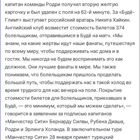
капитан команды Родри получил вторую желтую
карточку и был удален с поля на 62-й минуте. За «Будё-
Глимт» выступает российский вратарь Никита Хайкин.
Английский клуб возместит стоимость билетов 374
болельщикам, отправившимся в Будё на матч. «Мы
знаем, на какие жертвы идут наши фанаты, путешествуя
по всему миру, чтобы поддерживать нас дома и в
гостях. Мы никогда не будем воспринимать это как
должное. Они лучшие фанаты в мире. Мы также
понимаем, что болельщикам пришлось проделать
большой путь, чтобы поддержать нас в такой холод во
время трудного для нас вечера на поле. Покрытие
стоимости билетов для болельщиков, приехавших в
Будё, — это минимум, который мы можем сделать», —
говорится в заявлении за подписью капитанов
«Манчестер Сити» Бернарду Силвы, Рубена Диаша,
Родри и Эрлинга Холанда. В заключительном туре
«Манчестер Сити» 28 января примет турецкий