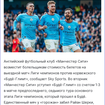
Английский футбольный клуб «Манчестер Сити»
возместит болельщикам стоимость билетов на
выездной матч Лиги чемпионов против норвежского
«Будё-Глимт», сообщает Sky Sports. Во вторник
«Манчестер Сити» уступил «Будё-Глимт» со счетом 1:3
в матче предпоследнего, седьмого тура основного
этапа Лиги чемпионов, который прошел в Будё.
Единственный мяч у «горожан» забил Райан Шерки,