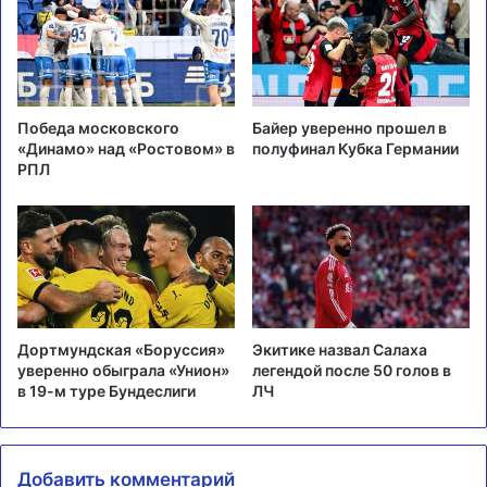
Победа московского
Байер уверенно прошел в
«Динамо» над «Ростовом» в
полуфинал Кубка Германии
РПЛ
Дортмундская «Боруссия»
Экитике назвал Салаха
уверенно обыграла «Унион»
легендой после 50 голов в
в 19-м туре Бундеслиги
ЛЧ
Добавить комментарий