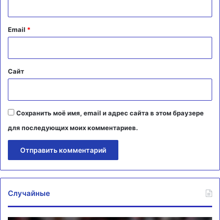
и
й
Email
*
*
Сайт
Сохранить моё имя, email и адрес сайта в этом браузере
для последующих моих комментариев.
Случайные