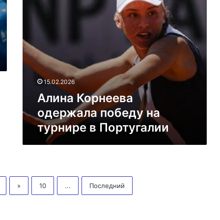
Португалии
15.02.2026
Алина Корнеева
одержала победу на
турнире в Португалии
»
10
...
Последний