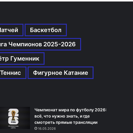
Матчей
Баскетбол
ига Чемпионов 2025-2026
ётр Гуменник
Теннис
Фигурное Катание
Чемпионат мира по футболу 2026:
всё, что нужно знать, и где
смотреть прямые трансляции
16.05.2026