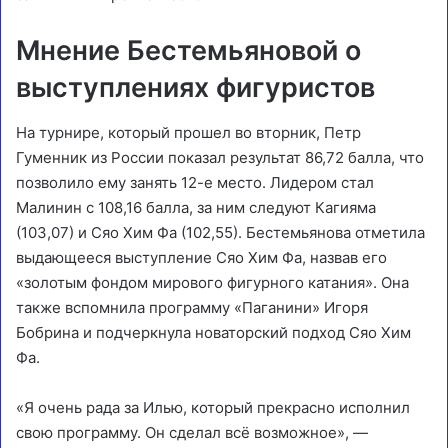
Мнение Бестемьяновой о
выступлениях фигуристов
На турнире, который прошел во вторник, Петр
Гуменник из России показал результат 86,72 балла, что
позволило ему занять 12-е место. Лидером стал
Малинин с 108,16 балла, за ним следуют Кагияма
(103,07) и Сяо Хим Фа (102,55). Бестемьянова отметила
выдающееся выступление Сяо Хим Фа, назвав его
«золотым фондом мирового фигурного катания». Она
также вспомнила программу «Паганини» Игоря
Бобрина и подчеркнула новаторский подход Сяо Хим
Фа.
«Я очень рада за Илью, который прекрасно исполнил
свою программу. Он сделал всё возможное», —