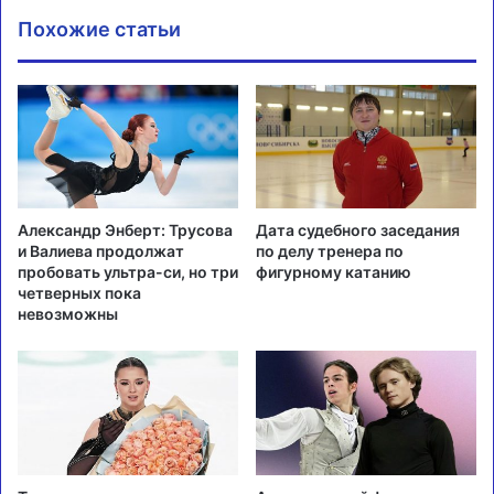
Похожие статьи
Александр Энберт: Трусова
Дата судебного заседания
и Валиева продолжат
по делу тренера по
пробовать ультра-си, но три
фигурному катанию
четверных пока
невозможны