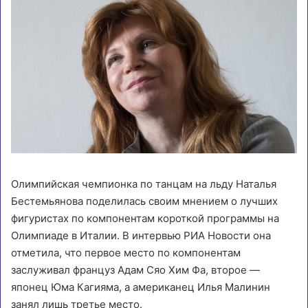
Олимпийская чемпионка по танцам на льду Наталья
Бестемьянова поделилась своим мнением о лучших
фигуристах по компонентам короткой программы на
Олимпиаде в Италии. В интервью РИА Новости она
отметила, что первое место по компонентам
заслуживал француз Адам Сяо Хим Фа, второе —
японец Юма Кагияма, а американец Илья Малинин
занял лишь третье место.