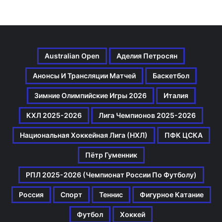
Australian Open
Аделия Петросян
Анонсы И Трансляции Матчей
Баскетбол
Зимние Олимпийские Игры 2026
Италия
КХЛ 2025-2026
Лига Чемпионов 2025-2026
Национальная Хоккейная Лига (НХЛ)
ПФК ЦСКА
Пётр Гуменник
РПЛ 2025-2026 (Чемпионат России По Футболу)
Россия
Спорт
Теннис
Фигурное Катание
Футбол
Хоккей