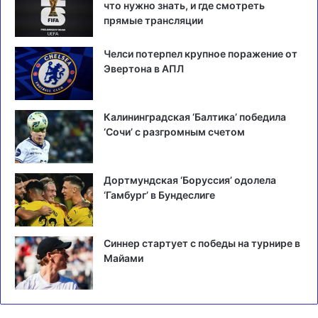
что нужно знать, и где смотреть
прямые трансляции
Челси потерпел крупное поражение от
Эвертона в АПЛ
Калининградская ‘Балтика’ победила
‘Сочи’ с разгромным счетом
Дортмундская ‘Боруссия’ одолела
‘Гамбург’ в Бундеслиге
Синнер стартует с победы на турнире в
Майами