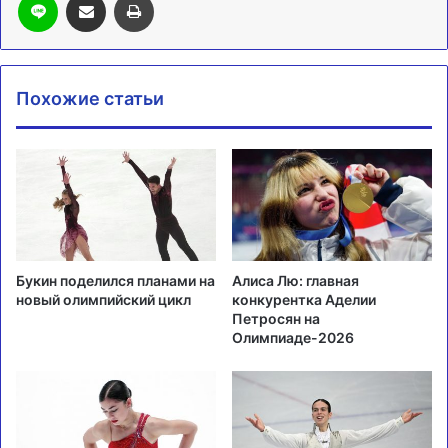
Похожие статьи
Букин поделился планами на
Алиса Лю: главная
новый олимпийский цикл
конкурентка Аделии
Петросян на
Олимпиаде-2026