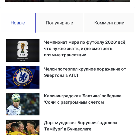
Новые
Популярные
Комментарии
Чемпионат мира по футболу 2026: всё,
что нужно знать, и где смотреть
прямые трансляции
Челси потерпел крупное поражение от
Эвертона в АПЛ
Калининградская ‘Балтика’ победила
‘Сочи’ с разгромным счетом
Дортмундская ‘Боруссия’ одолела
‘Гамбург’ в Бундеслиге