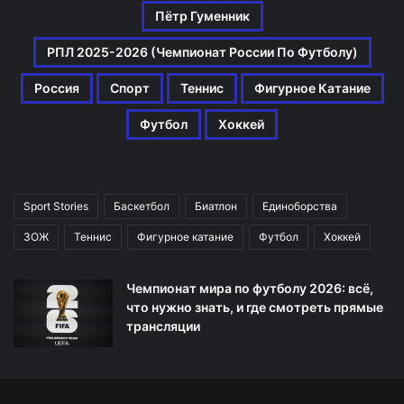
Пётр Гуменник
РПЛ 2025-2026 (Чемпионат России По Футболу)
Россия
Спорт
Теннис
Фигурное Катание
Футбол
Хоккей
Sport Stories
Баскетбол
Биатлон
Единоборства
ЗОЖ
Теннис
Фигурное катание
Футбол
Хоккей
Чемпионат мира по футболу 2026: всё,
что нужно знать, и где смотреть прямые
трансляции