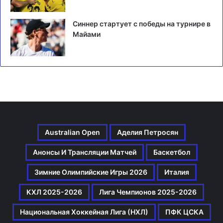
Синнер стартует с победы на турнире в
Майами
Australian Open
Аделия Петросян
Анонсы И Трансляции Матчей
Баскетбол
Зимние Олимпийские Игры 2026
Италия
КХЛ 2025-2026
Лига Чемпионов 2025-2026
Национальная Хоккейная Лига (НХЛ)
ПФК ЦСКА