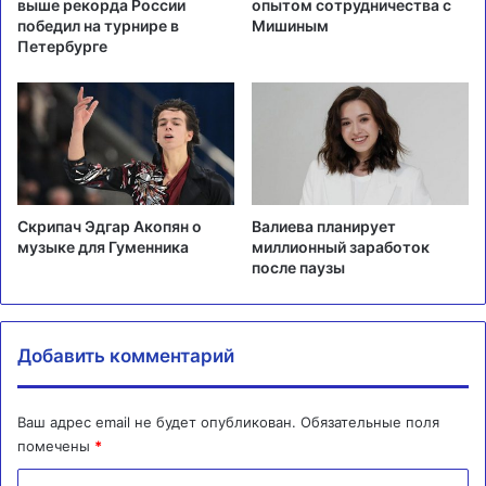
выше рекорда России
опытом сотрудничества с
победил на турнире в
Мишиным
Петербурге
Скрипач Эдгар Акопян о
Валиева планирует
музыке для Гуменника
миллионный заработок
после паузы
Добавить комментарий
Ваш адрес email не будет опубликован.
Обязательные поля
помечены
*
К