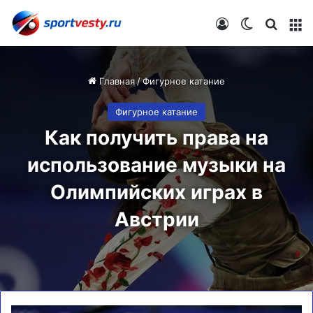
Войти
Switch skin
Искат
М
Главная
/
Фигурное катание
Фигурное катание
Как получить права на
использование музыки на
Олимпийских играх в
Австрии