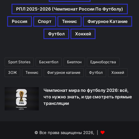
РПЛ 2025-2026 (Чемпионат России По Футболу)
Россия
Спорт
Теннис
Фигурное Катание
Футбол
Хоккей
Sport Stories
Баскетбол
Биатлон
Единоборства
ЗОЖ
Теннис
Фигурное катание
Футбол
Хоккей
Чемпионат мира по футболу 2026: всё,
что нужно знать, и где смотреть прямые
трансляции
© Все права защищены 2026, |