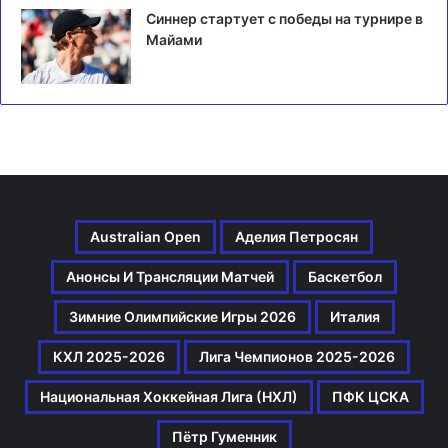
Синнер стартует с победы на турнире в
Майами
Australian Open
Аделия Петросян
Анонсы И Трансляции Матчей
Баскетбол
Зимние Олимпийские Игры 2026
Италия
КХЛ 2025-2026
Лига Чемпионов 2025-2026
Национальная Хоккейная Лига (НХЛ)
ПФК ЦСКА
Пётр Гуменник