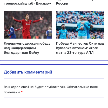
тренерский штаб «Динамо»
России
Ливерпуль одержал победу
Победа Манчестер Сити над
над Сандерлендом
Вулверхэмптоном: итоги
благодаря ван Дейку
матча 23-го тура АПЛ
Добавить комментарий
Ваш адрес email не будет опубликован.
Обязательные поля
помечены
*
К
о