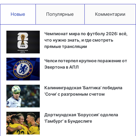
Новые
Популярные
Комментарии
Чемпионат мира по футболу 2026: всё,
что нужно знать, и где смотреть
прямые трансляции
Челси потерпел крупное поражение от
Эвертона в АПЛ
Калининградская ‘Балтика’ победила
‘Сочи’ с разгромным счетом
Дортмундская ‘Боруссия’ одолела
‘Гамбург’ в Бундеслиге