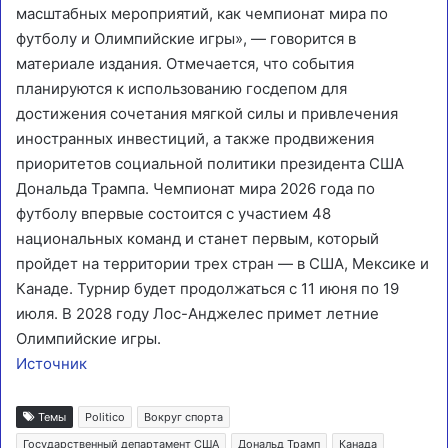
масштабных мероприятий, как чемпионат мира по
футболу и Олимпийские игры», — говорится в
материале издания. Отмечается, что события
планируются к использованию госдепом для
достижения сочетания мягкой силы и привлечения
иностранных инвестиций, а также продвижения
приоритетов социальной политики президента США
Дональда Трампа. Чемпионат мира 2026 года по
футболу впервые состоится с участием 48
национальных команд и станет первым, который
пройдет на территории трех стран — в США, Мексике и
Канаде. Турнир будет продолжаться с 11 июня по 19
июля. В 2028 году Лос-Анджелес примет летние
Олимпийские игры.
Источник
Темы
Politico
Вокруг спорта
Государственный департамент США
Дональд Трамп
Канада