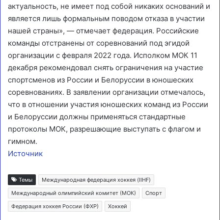
актуальность, не имеет под собой никаких оснований и
является лишь формальным поводом отказа в участии
нашей страны», — отмечает федерация. Российские
команды отстранены от соревнований под эгидой
организации с февраля 2022 года. Исполком МОК 11
декабря рекомендовал снять ограничения на участие
спортсменов из России и Белоруссии в юношеских
соревнованиях. В заявлении организации отмечалось,
что в отношении участия юношеских команд из России
и Белоруссии должны применяться стандартные
протоколы МОК, разрешающие выступать с флагом и
гимном.
Источник
Темы
Международная федерация хоккея (IIHF)
Международный олимпийский комитет (МОК)
Спорт
Федерация хоккея России (ФХР)
Хоккей