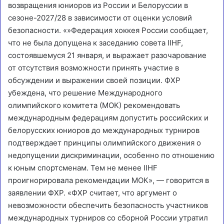
возвращения юниоров из России и Белоруссии в
сезоне-2027/28 в зависимости от оценки условий
безопасности.
«»Федерация хоккея России сообщает,
что не была допущена к заседанию совета IIHF,
состоявшемуся 21 января, и выражает разочарование
от отсутствия возможности принять участие в
обсуждении и выражении своей позиции. ФХР
убеждена, что решение Международного
олимпийского комитета (МОК) рекомендовать
международным федерациям допустить российских и
белорусских юниоров до международных турниров
подтверждает принципы олимпийского движения о
недопущении дискриминации, особенно по отношению
к юным спортсменам. Тем не менее IIHF
проигнорировала рекомендации МОК», — говорится в
заявлении ФХР. «ФХР считает, что аргумент о
невозможности обеспечить безопасность участников
международных турниров со сборной России утратил