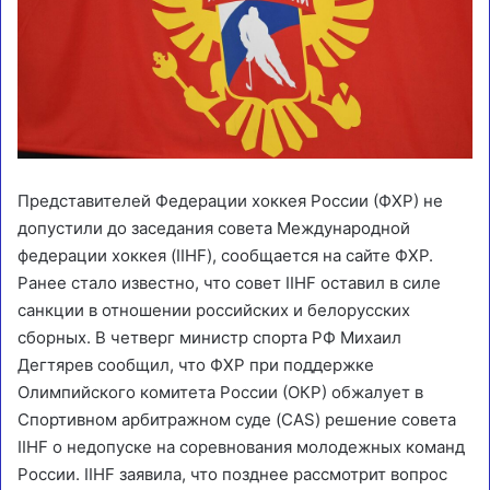
Представителей Федерации хоккея России (ФХР) не
допустили до заседания совета Международной
федерации хоккея (IIHF), сообщается на сайте ФХР.
Ранее стало известно, что совет IIHF оставил в силе
санкции в отношении российских и белорусских
сборных. В четверг министр спорта РФ Михаил
Дегтярев сообщил, что ФХР при поддержке
Олимпийского комитета России (ОКР) обжалует в
Спортивном арбитражном суде (CAS) решение совета
IIHF о недопуске на соревнования молодежных команд
России. IIHF заявила, что позднее рассмотрит вопрос