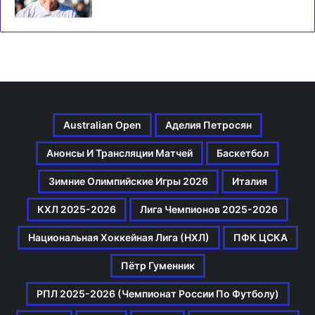
Australian Open
Аделия Петросян
Анонсы И Трансляции Матчей
Баскетбол
Зимние Олимпийские Игры 2026
Италия
КХЛ 2025-2026
Лига Чемпионов 2025-2026
Национальная Хоккейная Лига (НХЛ)
ПФК ЦСКА
Пётр Гуменник
РПЛ 2025-2026 (Чемпионат России По Футболу)