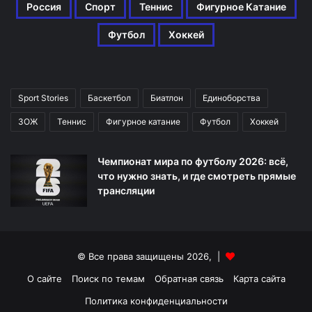
Россия
Спорт
Теннис
Фигурное Катание
Футбол
Хоккей
Sport Stories
Баскетбол
Биатлон
Единоборства
ЗОЖ
Теннис
Фигурное катание
Футбол
Хоккей
Чемпионат мира по футболу 2026: всё,
что нужно знать, и где смотреть прямые
трансляции
© Все права защищены 2026, |
О сайте
Поиск по темам
Обратная связь
Карта сайта
Политика конфиденциальности