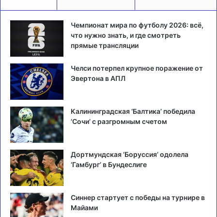
Чемпионат мира по футболу 2026: всё,
что нужно знать, и где смотреть
прямые трансляции
Челси потерпел крупное поражение от
Эвертона в АПЛ
Калининградская ‘Балтика’ победила
‘Сочи’ с разгромным счетом
Дортмундская ‘Боруссия’ одолела
‘Гамбург’ в Бундеслиге
Синнер стартует с победы на турнире в
Майами