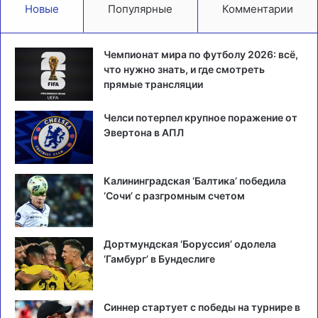
Новые
Популярные
Комментарии
Чемпионат мира по футболу 2026: всё,
что нужно знать, и где смотреть
прямые трансляции
Челси потерпел крупное поражение от
Эвертона в АПЛ
Калининградская ‘Балтика’ победила
‘Сочи’ с разгромным счетом
Дортмундская ‘Боруссия’ одолела
‘Гамбург’ в Бундеслиге
Синнер стартует с победы на турнире в