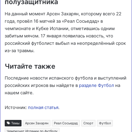
полузащитника
На данный момент Арсен Захарян, которому всего 22
года, провёл 16 матчей за «Реал Сосьедад» в
чемпионате и Кубке Испании, отметившись одним
забитым мячом. 17 января появилась новость, что
российский футболист выбыл на неопределённый срок
из-за травмы.
Читайте также
Последние новости испанского футбола и выступлений
российских игроков вы найдете в
разделе Футбол
на
нашем сайте.
Источник:
полная статья
.
Темы
Арсен Захарян
Реал Сосьедад
Спорт
Футбол
Чемпионат Испании по футболу