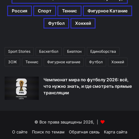
Россия
Спорт
Теннис
Фигурное Катание
Футбол
Хоккей
Sport Stories
Баскетбол
Биатлон
Единоборства
ЗОЖ
Теннис
Фигурное катание
Футбол
Хоккей
Чемпионат мира по футболу 2026: всё,
что нужно знать, и где смотреть прямые
трансляции
© Все права защищены 2026, |
О сайте
Поиск по темам
Обратная связь
Карта сайта