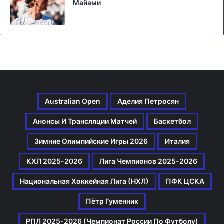
Майами
Australian Open
Аделия Петросян
Анонсы И Трансляции Матчей
Баскетбол
Зимние Олимпийские Игры 2026
Италия
КХЛ 2025-2026
Лига Чемпионов 2025-2026
Национальная Хоккейная Лига (НХЛ)
ПФК ЦСКА
Пётр Гуменник
РПЛ 2025-2026 (Чемпионат России По Футболу)