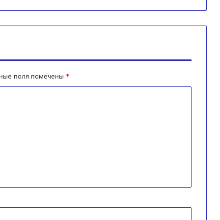
ьные поля помечены
*