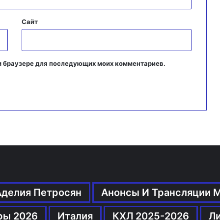
Сайт
том браузере для последующих моих комментариев.
Аделия Петросян
Анонсы И Трансляции 
ры 2026
Италия
КХЛ 2025-2026
Л