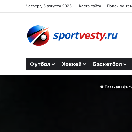
Четверг, 6 августа 2026
Карта сайта
Поиск по те
Футбол
Хоккей
Баскетбол
Главная
/
Фигу