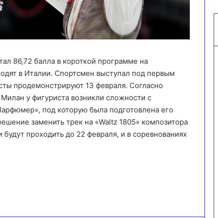
ал 86,72 балла в короткой программе на
ходят в Италии. Спортсмен выступал под первым
ты продемонстрируют 13 февраля. Согласно
Милан у фигуриста возникли сложности с
Парфюмер», под которую была подготовлена его
решение заменить трек на «Waltz 1805» композитора
 будут проходить до 22 февраля, и в соревнованиях