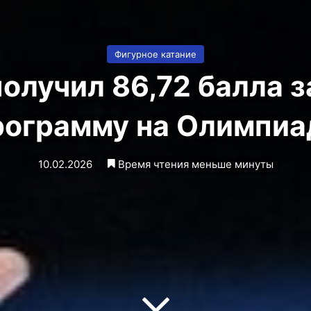
Фигурное катание
олучил 86,72 балла 
рограмму на Олимпиа
10.02.2026
Время чтения меньше минуты