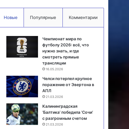
Новые
Популярные
Комментарии
Чемпионат мира по
футболу 2026: всё, что
нужно знать, и где
смотреть прямые
трансляции
16.05.2026
Челси потерпел крупное
поражение от Эвертона в
АПЛ
21.03.2026
Калининградская
‘Балтика’ победила ‘Сочи’
с разгромным счетом
21.03.2026