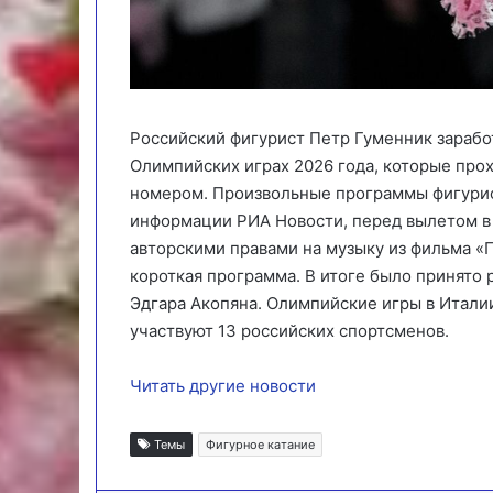
Российский фигурист Петр Гуменник заработ
Олимпийских играх 2026 года, которые про
номером. Произвольные программы фигурис
информации РИА Новости, перед вылетом в 
авторскими правами на музыку из фильма «
короткая программа. В итоге было принято 
Эдгара Акопяна. Олимпийские игры в Италии
участвуют 13 российских спортсменов.
Читать другие новости
Темы
Фигурное катание