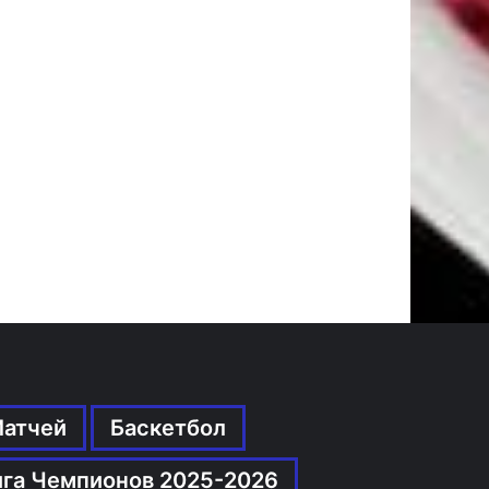
Матчей
Баскетбол
ига Чемпионов 2025-2026