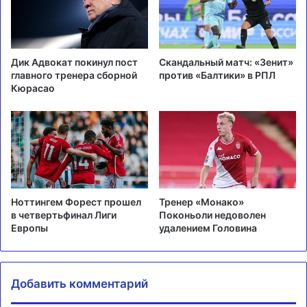
Дик Адвокат покинул пост
Скандальный матч: «Зенит»
главного тренера сборной
против «Балтики» в РПЛ
Кюрасао
Ноттингем Форест прошел
Тренер «Монако»
в четвертьфинал Лиги
Поконьоли недоволен
Европы
удалением Головина
Добавить комментарий