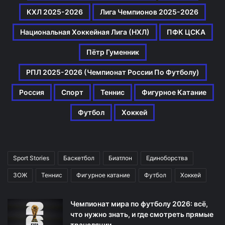
КХЛ 2025-2026
Лига Чемпионов 2025-2026
Национальная Хоккейная Лига (НХЛ)
ПФК ЦСКА
Пётр Гуменник
РПЛ 2025-2026 (Чемпионат России По Футболу)
Россия
Спорт
Теннис
Фигурное Катание
Футбол
Хоккей
Sport Stories
Баскетбол
Биатлон
Единоборства
ЗОЖ
Теннис
Фигурное катание
Футбол
Хоккей
Чемпионат мира по футболу 2026: всё,
что нужно знать, и где смотреть прямые
трансляции