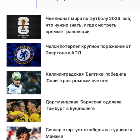
Чемпионат мира по футболу 2026: всё,
что нужно знать, и где смотреть
прямые трансляции
Челси потерпел крупное поражение от
Эвертона в АПЛ
Калининградская ‘Балтика’ победила
‘Сочи’ с разгромным счетом
Дортмундская ‘Боруссия’ одолела
‘Гамбург’ в Бундеслиге
Синнер стартует с победы на турнире в
Майами