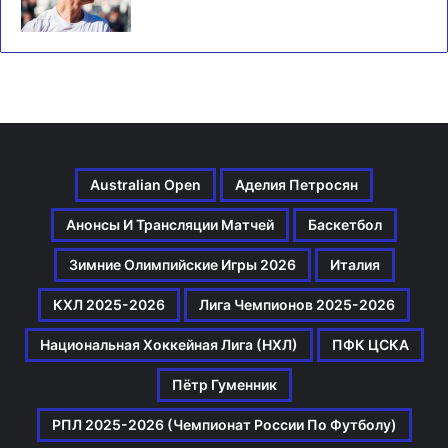
Australian Open
Аделия Петросян
Анонсы И Трансляции Матчей
Баскетбол
Зимние Олимпийские Игры 2026
Италия
КХЛ 2025-2026
Лига Чемпионов 2025-2026
Национальная Хоккейная Лига (НХЛ)
ПФК ЦСКА
Пётр Гуменник
РПЛ 2025-2026 (Чемпионат России По Футболу)