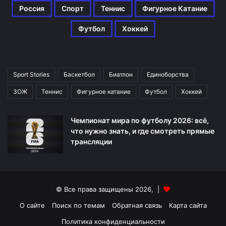
Россия
Спорт
Теннис
Фигурное Катание
Футбол
Хоккей
Sport Stories
Баскетбол
Биатлон
Единоборства
ЗОЖ
Теннис
Фигурное катание
Футбол
Хоккей
Чемпионат мира по футболу 2026: всё,
что нужно знать, и где смотреть прямые
трансляции
© Все права защищены 2026, |
О сайте
Поиск по темам
Обратная связь
Карта сайта
Политика конфиденциальности