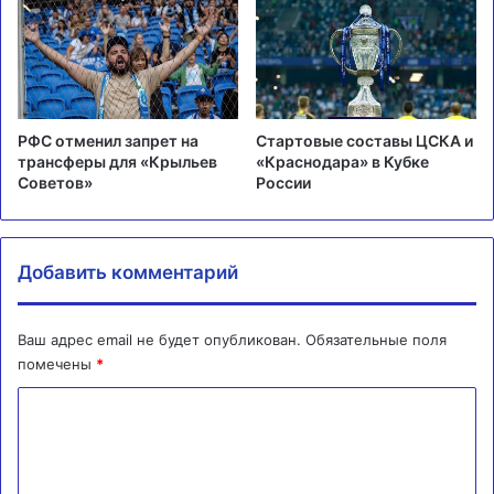
РФС отменил запрет на
Стартовые составы ЦСКА и
трансферы для «Крыльев
«Краснодара» в Кубке
Советов»
России
Добавить комментарий
Ваш адрес email не будет опубликован.
Обязательные поля
помечены
*
К
о
м