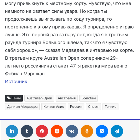
могу привыкнуть к местному корту. Чувствую, что мне
немного не хватает силы удара. Но когда ты
продолжаешь выигрывать по ходу турнира, то
постепенно к этому привыкаешь. Я определенно играю
лучше. Это первый раз за пару лет, когда я в третьем
раунде турнира Большого шлема, так что я чувствую
себя хорошо», — сказал Медведев в интервью на корте.
В третьем круге Australian Open соперником 29-
летнего россиянина станет 47-я ракетка мира венгр
Фабиан Марожан.
Источник
Темы
Australian Open
Австралия
Брисбен
Даниил Медведев
Кентен Алис
Россия
Спорт
Теннис
LinkedIn
Tumblr
Pinterest
Reddit
Вконтакте
Одноклассники
Messenger
Telegra
Line
Поделиться через электронную почту
Печатать