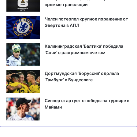
прямые трансляции
Челси потерпел крупное поражение от
Эвертона в АПЛ
Калининградская ‘Балтика’ победила
‘Сочи’ с разгромным счетом
Дортмундская ‘Боруссия’ одолела
‘Гамбург’ в Бундеслиге
Синнер стартует с победы на турнире в
Майами