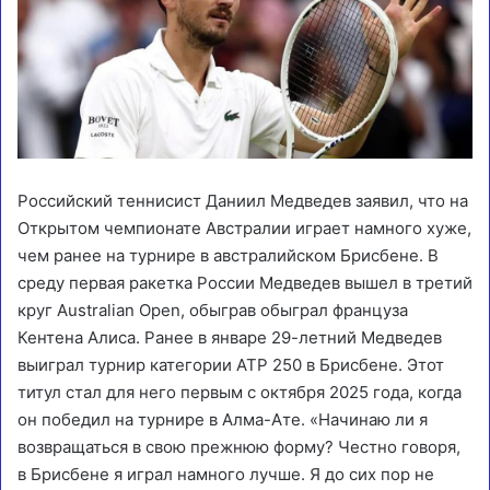
Российский теннисист Даниил Медведев заявил, что на
Открытом чемпионате Австралии играет намного хуже,
чем ранее на турнире в австралийском Брисбене. В
среду первая ракетка России Медведев вышел в третий
круг Australian Open, обыграв обыграл француза
Кентена Алиса. Ранее в январе 29-летний Медведев
выиграл турнир категории ATP 250 в Брисбене. Этот
титул стал для него первым с октября 2025 года, когда
он победил на турнире в Алма-Ате. «Начинаю ли я
возвращаться в свою прежнюю форму? Честно говоря,
в Брисбене я играл намного лучше. Я до сих пор не