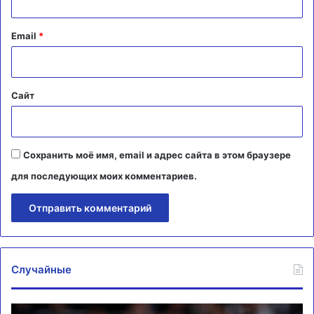
и
й
Email
*
*
Сайт
Сохранить моё имя, email и адрес сайта в этом браузере
для последующих моих комментариев.
Случайные
«Реал»
«Б