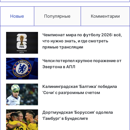
Новые
Популярные
Комментарии
Чемпионат мира по футболу 2026: всё,
что нужно знать, и где смотреть
прямые трансляции
Челси потерпел крупное поражение от
Эвертона в АПЛ
Калининградская ‘Балтика’ победила
‘Сочи’ с разгромным счетом
Дортмундская ‘Боруссия’ одолела
‘Гамбург’ в Бундеслиге