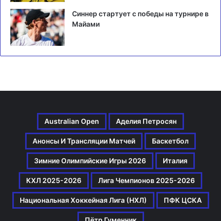
Синнер стартует с победы на турнире в
Майами
Australian Open
Аделия Петросян
Анонсы И Трансляции Матчей
Баскетбол
Зимние Олимпийские Игры 2026
Италия
КХЛ 2025-2026
Лига Чемпионов 2025-2026
Национальная Хоккейная Лига (НХЛ)
ПФК ЦСКА
Пётр Гуменник