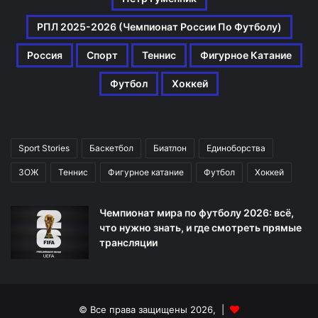
РПЛ 2025-2026 (Чемпионат России По Футболу)
Россия
Спорт
Теннис
Фигурное Катание
Футбол
Хоккей
Sport Stories
Баскетбол
Биатлон
Единоборства
ЗОЖ
Теннис
Фигурное катание
Футбол
Хоккей
Чемпионат мира по футболу 2026: всё,
что нужно знать, и где смотреть прямые
трансляции
© Все права защищены 2026, |