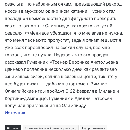
результат по набранным очкам, превышающий рекорд
России в мужском одиночном катании. Турнир стал
последней возможностью для фигуриста проверить
свою готовность к Олимпиаде, которая стартует 6
февраля. «»Меня все убеждают, что мне виза не нужна,
что меня так как‑то пропустят, ведь я олимпиец. Вот я
уже всех переспросил на всякий случай, все мне
говорят, что не нужна. Надеюсь, что это правда», —
рассказал Гуменник. «Тренер Вероника Анатольевна
Дайнеко последние несколько дней как раз активно
занималась визой, ездила в визовый центр, так что у
нее будет виза», — добавил спортсмен.
Зимние
Олимпийские игры пройдут 6-22 февраля в Милане и
Кортина-д’Ампеццо. Гуменник и Аделия Петросян
получили приглашения на Олимпиаду.
Источник
Темы
Зимние Олимпийские игры 2026
Пётр Гуменник