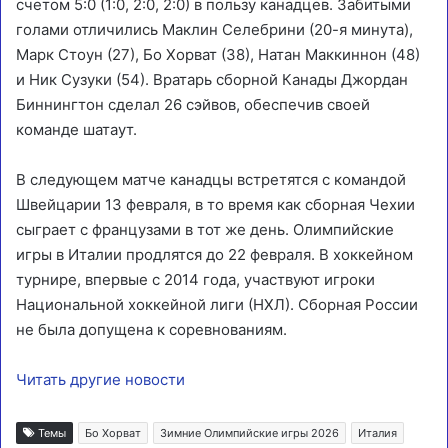
счетом 5:0 (1:0, 2:0, 2:0) в пользу канадцев. Забитыми
голами отличились Маклин Селебрини (20-я минута),
Марк Стоун (27), Бо Хорват (38), Натан Маккиннон (48)
и Ник Сузуки (54). Вратарь сборной Канады Джордан
Биннингтон сделал 26 сэйвов, обеспечив своей
команде шатаут.
В следующем матче канадцы встретятся с командой
Швейцарии 13 февраля, в то время как сборная Чехии
сыграет с французами в тот же день. Олимпийские
игры в Италии продлятся до 22 февраля. В хоккейном
турнире, впервые с 2014 года, участвуют игроки
Национальной хоккейной лиги (НХЛ). Сборная России
не была допущена к соревнованиям.
Читать другие новости
Темы
Бо Хорват
Зимние Олимпийские игры 2026
Италия