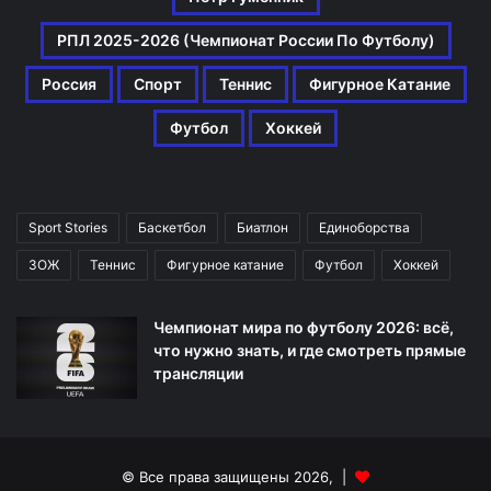
РПЛ 2025-2026 (Чемпионат России По Футболу)
Россия
Спорт
Теннис
Фигурное Катание
Футбол
Хоккей
Sport Stories
Баскетбол
Биатлон
Единоборства
ЗОЖ
Теннис
Фигурное катание
Футбол
Хоккей
Чемпионат мира по футболу 2026: всё,
что нужно знать, и где смотреть прямые
трансляции
© Все права защищены 2026, |