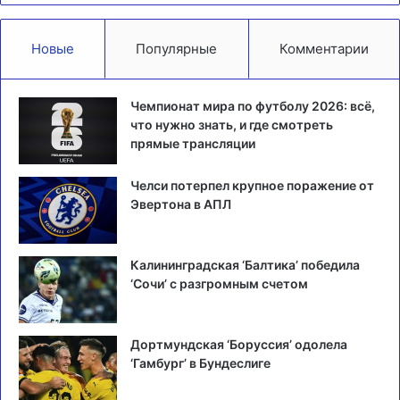
Новые
Популярные
Комментарии
Чемпионат мира по футболу 2026: всё,
что нужно знать, и где смотреть
прямые трансляции
Челси потерпел крупное поражение от
Эвертона в АПЛ
Калининградская ‘Балтика’ победила
‘Сочи’ с разгромным счетом
Дортмундская ‘Боруссия’ одолела
‘Гамбург’ в Бундеслиге