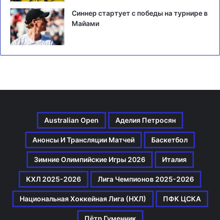
Синнер стартует с победы на турнире в
Майами
Australian Open
Аделия Петросян
Анонсы И Трансляции Матчей
Баскетбол
Зимние Олимпийские Игры 2026
Италия
КХЛ 2025-2026
Лига Чемпионов 2025-2026
Национальная Хоккейная Лига (НХЛ)
ПФК ЦСКА
Пётр Гуменник