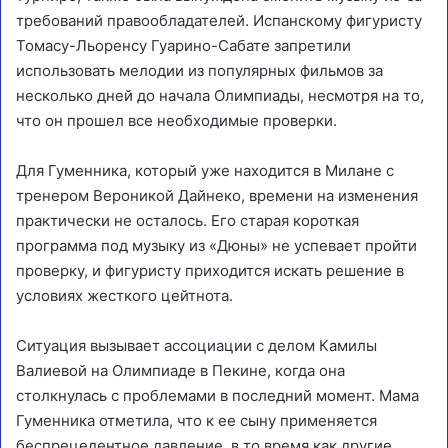
требований правообладателей. Испанскому фигуристу
Томасу-Льоренсу Гуарино-Сабате запретили
использовать мелодии из популярных фильмов за
несколько дней до начала Олимпиады, несмотря на то,
что он прошел все необходимые проверки.
Для Гуменника, который уже находится в Милане с
тренером Вероникой Дайнеко, времени на изменения
практически не осталось. Его старая короткая
программа под музыку из «Дюны» не успевает пройти
проверку, и фигуристу приходится искать решение в
условиях жесткого цейтнота.
Ситуация вызывает ассоциации с делом Камилы
Валиевой на Олимпиаде в Пекине, когда она
столкнулась с проблемами в последний момент. Мама
Гуменника отметила, что к ее сыну применяется
беспрецедентное давление, в то время как другие