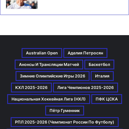
Australian Open
Аделия Петросян
Анонсы И Трансляции Матчей
Баскетбол
Зимние Олимпийские Игры 2026
Италия
КХЛ 2025-2026
Лига Чемпионов 2025-2026
Национальная Хоккейная Лига (НХЛ)
ПФК ЦСКА
Пётр Гуменник
РПЛ 2025-2026 (Чемпионат России По Футболу)