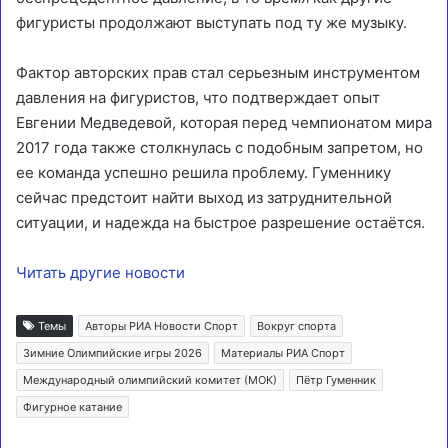
фигуристы продолжают выступать под ту же музыку.
Фактор авторских прав стал серьезным инструментом
давления на фигуристов, что подтверждает опыт
Евгении Медведевой, которая перед чемпионатом мира
2017 года также столкнулась с подобным запретом, но
ее команда успешно решила проблему. Гуменнику
сейчас предстоит найти выход из затруднительной
ситуации, и надежда на быстрое разрешение остаётся.
Читать другие новости
Темы
Авторы РИА Новости Спорт
Вокруг спорта
Зимние Олимпийские игры 2026
Материалы РИА Спорт
Международный олимпийский комитет (МОК)
Пётр Гуменник
Фигурное катание