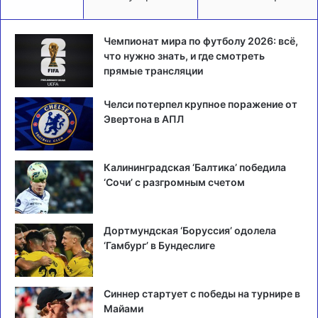
Чемпионат мира по футболу 2026: всё,
что нужно знать, и где смотреть
прямые трансляции
Челси потерпел крупное поражение от
Эвертона в АПЛ
Калининградская ‘Балтика’ победила
‘Сочи’ с разгромным счетом
Дортмундская ‘Боруссия’ одолела
‘Гамбург’ в Бундеслиге
Синнер стартует с победы на турнире в
Майами