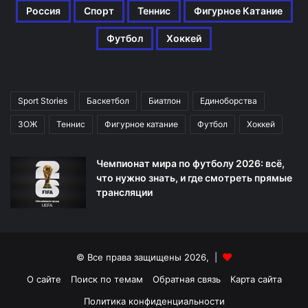
Россия
Спорт
Теннис
Фигурное Катание
Футбол
Хоккей
Sport Stories
Баскетбол
Биатлон
Единоборства
ЗОЖ
Теннис
Фигурное катание
Футбол
Хоккей
Чемпионат мира по футболу 2026: всё,
что нужно знать, и где смотреть прямые
трансляции
© Все права защищены 2026, |
О сайте
Поиск по темам
Обратная связь
Карта сайта
Политика конфиденциальности