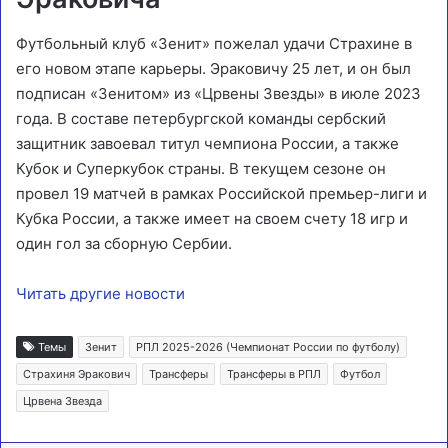
Футбольный клуб «Зенит» пожелал удачи Страхине в
его новом этапе карьеры. Эраковичу 25 лет, и он был
подписан «Зенитом» из «Црвены Звезды» в июле 2023
года. В составе петербургской команды сербский
защитник завоевал титул чемпиона России, а также
Кубок и Суперкубок страны. В текущем сезоне он
провел 19 матчей в рамках Российской премьер-лиги и
Кубка России, а также имеет на своем счету 18 игр и
один гол за сборную Сербии.
Читать другие новости
Темы
Зенит
РПЛ 2025-2026 (Чемпионат России по футболу)
Страхиня Эракович
Трансферы
Трансферы в РПЛ
Футбол
Црвена Звезда