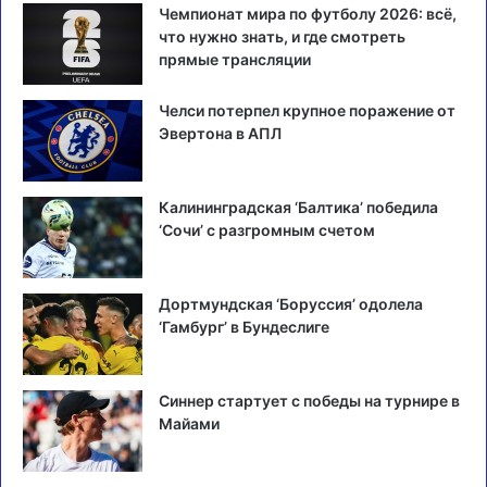
Чемпионат мира по футболу 2026: всё,
что нужно знать, и где смотреть
прямые трансляции
Челси потерпел крупное поражение от
Эвертона в АПЛ
Калининградская ‘Балтика’ победила
‘Сочи’ с разгромным счетом
Дортмундская ‘Боруссия’ одолела
‘Гамбург’ в Бундеслиге
Синнер стартует с победы на турнире в
Майами