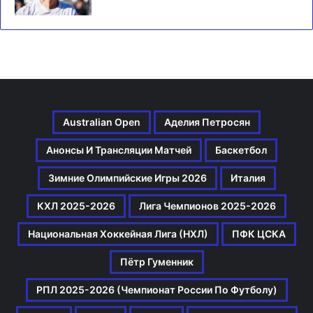
Australian Open
Аделия Петросян
Анонсы И Трансляции Матчей
Баскетбол
Зимние Олимпийские Игры 2026
Италия
КХЛ 2025-2026
Лига Чемпионов 2025-2026
Национальная Хоккейная Лига (НХЛ)
ПФК ЦСКА
Пётр Гуменник
РПЛ 2025-2026 (Чемпионат России По Футболу)