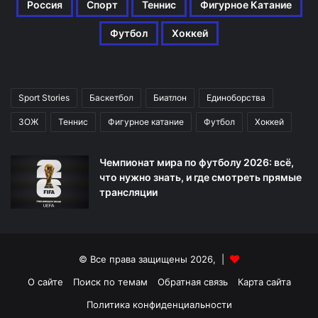
Россия
Спорт
Теннис
Фигурное Катание
Футбол
Хоккей
Sport Stories
Баскетбол
Биатлон
Единоборства
ЗОЖ
Теннис
Фигурное катание
Футбол
Хоккей
Чемпионат мира по футболу 2026: всё,
что нужно знать, и где смотреть прямые
трансляции
© Все права защищены 2026, |
О сайте
Поиск по темам
Обратная связь
Карта сайта
Политика конфиденциальности