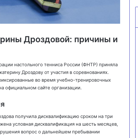
рины Дроздовой: причины и
ации настольного тенниса России (ФНТР) приняла
атерину Дроздову от участия в соревнованиях.
фиксированные во время учебно-тренировочных
на официальном сайте организации.
ия
оздова получила дисквалификацию сроком на три
ожена условная дисквалификация на шесть месяцев,
 нарушения вопрос о дальнейшем пребывании