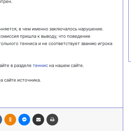
отрен.
чняется, в чем именно заключалось нарушение.
омиссия пришла к выводу, что поведение
ольного тенниса и не соответствует званию игрока
айте в разделе
теннис
на нашем сайте.
а сайте источника.
Вконтакте
Одноклассники
Messenger
Поделиться через электронную почту
Печатать