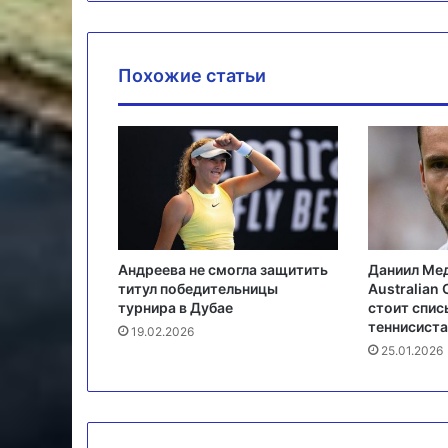
Похожие статьи
Андреева не смогла защитить
Даниил Мед
титул победительницы
Australian 
турнира в Дубае
стоит спис
теннисиста
19.02.2026
25.01.2026