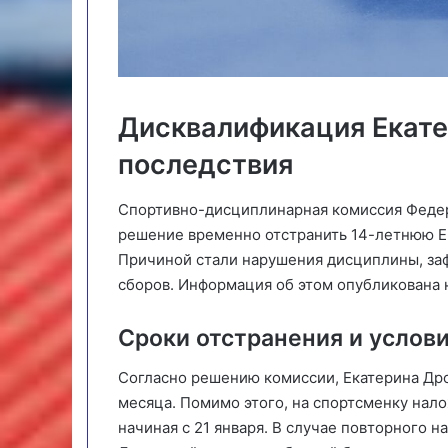
Дисквалификация Екате
последствия
Спортивно-дисциплинарная комиссия Федер
решение временно отстранить 14-летнюю Ек
Причиной стали нарушения дисциплины, за
сборов. Информация об этом опубликована 
Сроки отстранения и услов
Согласно решению комиссии, Екатерина Др
месяца. Помимо этого, на спортсменку нал
начиная с 21 января. В случае повторного