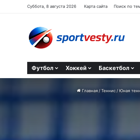
Суббота, 8 августа 2026
Карта сайта
Поиск по те
Футбол
Хоккей
Баскетбол
Главная
/
Теннис
/
Юная тенн