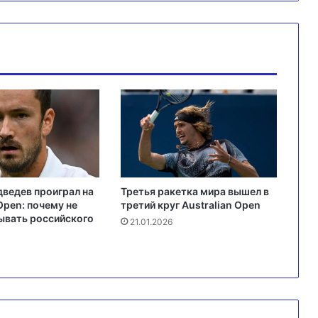
ведев проиграл на
Третья ракетка мира вышел в
Open: почему не
третий круг Australian Open
ывать российского
21.01.2026