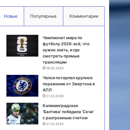
Новые
Популярные
Комментарии
Чемпионат мира по
футболу 2026: всё, что
нужно знать, и где
смотреть прямые
трансляции
16.05.2026
Челси потерпел крупное
поражение от Эвертона в
АПЛ
21.03.2026
Калининградская
‘Балтика’ победила ‘Сочи’
с разгромным счетом
21.03.2026