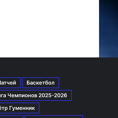
Матчей
Баскетбол
ига Чемпионов 2025-2026
ётр Гуменник