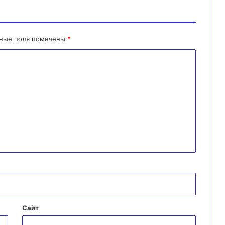
ьные поля помечены
*
Сайт