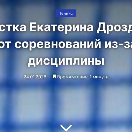
Теннис
стка Екатерина Дроз
от соревнований из-
дисциплины
24.01.2026
Время чтения: 1 минута