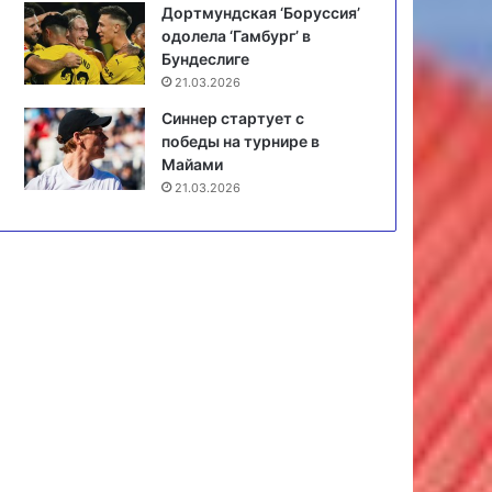
Дортмундская ‘Боруссия’
одолела ‘Гамбург’ в
Бундеслиге
21.03.2026
Синнер стартует с
победы на турнире в
Майами
21.03.2026