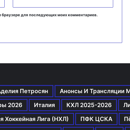
том браузере для последующих моих комментариев.
Аделия Петросян
Анонсы И Трансляции 
ры 2026
Италия
КХЛ 2025-2026
Л
я Хоккейная Лига (НХЛ)
ПФК ЦСКА
П