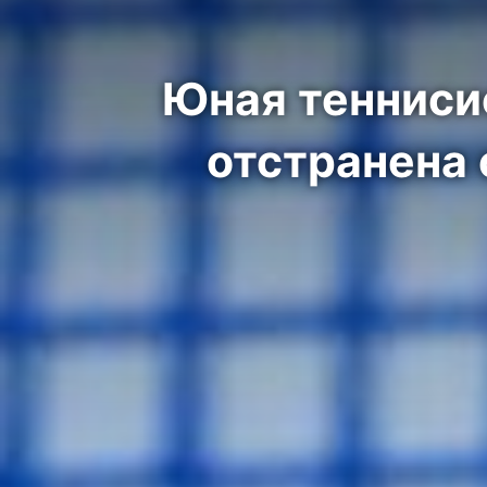
Юная тенниси
отстранена 