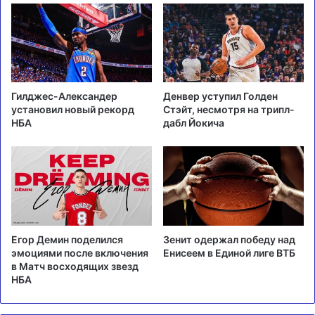
Гилджес-Александер
Денвер уступил Голден
установил новый рекорд
Стэйт, несмотря на трипл-
НБА
дабл Йокича
Егор Демин поделился
Зенит одержал победу над
эмоциями после включения
Енисеем в Единой лиге ВТБ
в Матч восходящих звезд
НБА