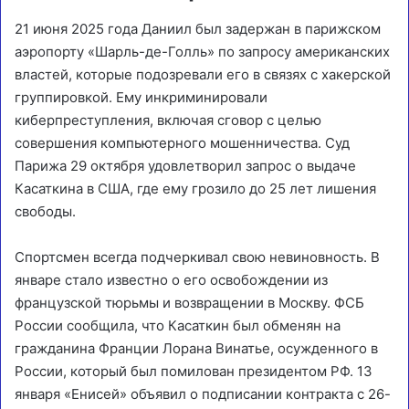
21 июня 2025 года Даниил был задержан в парижском
аэропорту «Шарль-де-Голль» по запросу американских
властей, которые подозревали его в связях с хакерской
группировкой. Ему инкриминировали
киберпреступления, включая сговор с целью
совершения компьютерного мошенничества. Суд
Парижа 29 октября удовлетворил запрос о выдаче
Касаткина в США, где ему грозило до 25 лет лишения
свободы.
Спортсмен всегда подчеркивал свою невиновность. В
январе стало известно о его освобождении из
французской тюрьмы и возвращении в Москву. ФСБ
России сообщила, что Касаткин был обменян на
гражданина Франции Лорана Винатье, осужденного в
России, который был помилован президентом РФ. 13
января «Енисей» объявил о подписании контракта с 26-