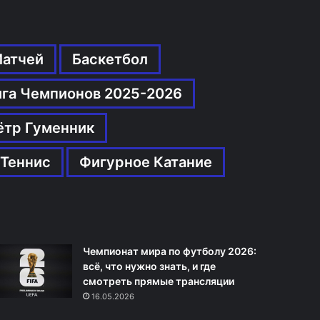
Матчей
Баскетбол
ига Чемпионов 2025-2026
ётр Гуменник
Теннис
Фигурное Катание
Чемпионат мира по футболу 2026:
всё, что нужно знать, и где
смотреть прямые трансляции
16.05.2026