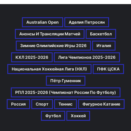
Australian Open
Аделия Петросян
Анонсы И Трансляции Матчей
Баскетбол
Зимние Олимпийские Игры 2026
Италия
КХЛ 2025-2026
Лига Чемпионов 2025-2026
Национальная Хоккейная Лига (НХЛ)
ПФК ЦСКА
Пётр Гуменник
РПЛ 2025-2026 (Чемпионат России По Футболу)
Россия
Спорт
Теннис
Фигурное Катание
Футбол
Хоккей