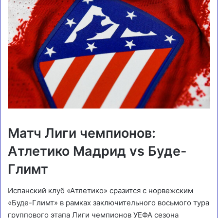
Матч Лиги чемпионов:
Атлетико Мадрид vs Буде-
Глимт
Испанский клуб «Атлетико» сразится с норвежским
«Буде-Глимт» в рамках заключительного восьмого тура
группового этапа Лиги чемпионов УЕФА сезона