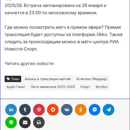
2025/26. Встреча запланирована на 28 января и
начнется в 23:00 по московскому времени.
Где можно посмотреть матч в прямом эфире? Прямая
трансляция будет доступны на платформе Okko. Также
следить за происходящим можно в матч-центре РИА
Новости Спорт.
Читать другие новости
Темы
Анонсы и трансляции матчей
Атлетико (Мадрид)
Будё-Глимт
Лига чемпионов 2025-2026
Спорт
Футбол
LinkedIn
Tumblr
Pinterest
Reddit
Вконтакте
Одноклассники
Messenger
Telegra
Line
Поделиться через электронную почту
Печатать