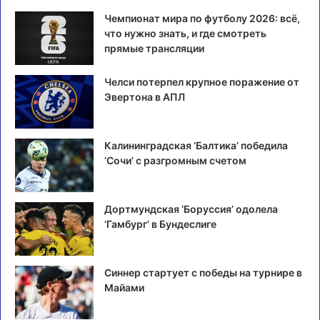
Чемпионат мира по футболу 2026: всё,
что нужно знать, и где смотреть
прямые трансляции
Челси потерпел крупное поражение от
Эвертона в АПЛ
Калининградская ‘Балтика’ победила
‘Сочи’ с разгромным счетом
Дортмундская ‘Боруссия’ одолела
‘Гамбург’ в Бундеслиге
Синнер стартует с победы на турнире в
Майами