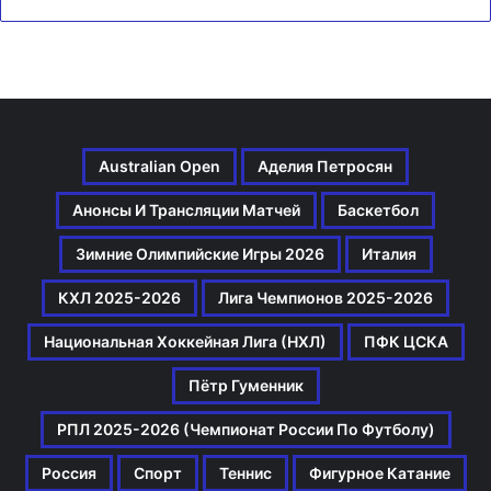
Australian Open
Аделия Петросян
Анонсы И Трансляции Матчей
Баскетбол
Зимние Олимпийские Игры 2026
Италия
КХЛ 2025-2026
Лига Чемпионов 2025-2026
Национальная Хоккейная Лига (НХЛ)
ПФК ЦСКА
Пётр Гуменник
РПЛ 2025-2026 (Чемпионат России По Футболу)
Россия
Спорт
Теннис
Фигурное Катание