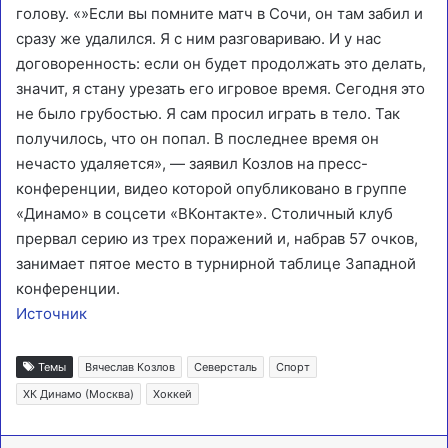
голову. «»Если вы помните матч в Сочи, он там забил и
сразу же удалился. Я с ним разговариваю. И у нас
договоренность: если он будет продолжать это делать,
значит, я стану урезать его игровое время. Сегодня это
не было грубостью. Я сам просил играть в тело. Так
получилось, что он попал. В последнее время он
нечасто удаляется», — заявил Козлов на пресс-
конференции, видео которой опубликовано в группе
«Динамо» в соцсети «ВКонтакте». Столичный клуб
прервал серию из трех поражений и, набрав 57 очков,
занимает пятое место в турнирной таблице Западной
конференции.
Источник
Темы
Вячеслав Козлов
Северсталь
Спорт
ХК Динамо (Москва)
Хоккей