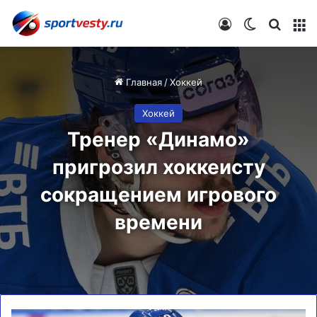
Войти
Switch skin
Искат
М
Главная
/
Хоккей
Хоккей
Тренер «Динамо»
пригрозил хоккеисту
сокращением игрового
времени