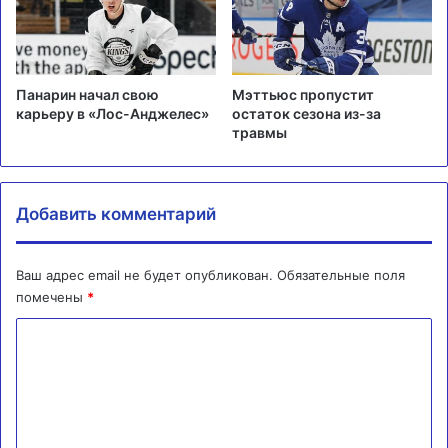
Панарин начал свою
Мэттьюс пропустит
карьеру в «Лос-Анджелес»
остаток сезона из-за
травмы
Добавить комментарий
Ваш адрес email не будет опубликован.
Обязательные поля
помечены
*
К
о
м
м