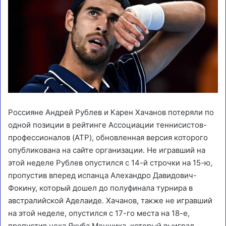
Россияне Андрей Рублев и Карен Хачанов потеряли по
одной позиции в рейтинге Ассоциации теннисистов-
профессионалов (ATP), обновленная версия которого
опубликована на сайте организации. Не игравший на
этой неделе Рублев опустился с 14-й строчки на 15-ю,
пропустив вперед испанца Алехандро Давидович-
Фокину, который дошел до полуфинала турнира в
австралийской Аделаиде. Хачанов, также не игравший
на этой неделе, опустился с 17-го места на 18-е,
пропустив чеха Якуба Меншика, который выиграл