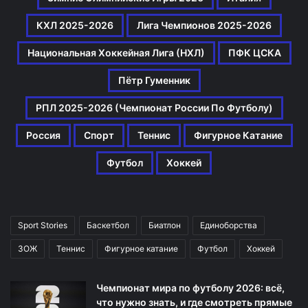
КХЛ 2025-2026
Лига Чемпионов 2025-2026
Национальная Хоккейная Лига (НХЛ)
ПФК ЦСКА
Пётр Гуменник
РПЛ 2025-2026 (Чемпионат России По Футболу)
Россия
Спорт
Теннис
Фигурное Катание
Футбол
Хоккей
Sport Stories
Баскетбол
Биатлон
Единоборства
ЗОЖ
Теннис
Фигурное катание
Футбол
Хоккей
Чемпионат мира по футболу 2026: всё,
что нужно знать, и где смотреть прямые