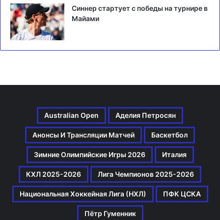
Синнер стартует с победы на турнире в
Майами
Australian Open
Аделия Петросян
Анонсы И Трансляции Матчей
Баскетбол
Зимние Олимпийские Игры 2026
Италия
КХЛ 2025-2026
Лига Чемпионов 2025-2026
Национальная Хоккейная Лига (НХЛ)
ПФК ЦСКА
Пётр Гуменник