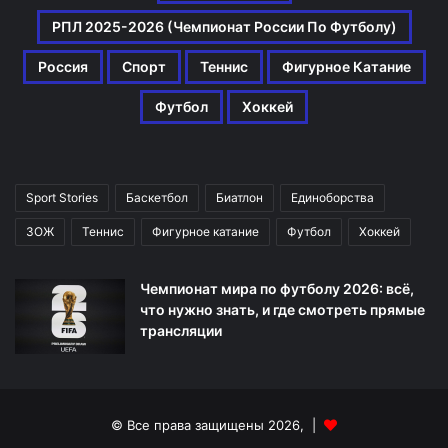
РПЛ 2025-2026 (Чемпионат России По Футболу)
Россия
Спорт
Теннис
Фигурное Катание
Футбол
Хоккей
Sport Stories
Баскетбол
Биатлон
Единоборства
ЗОЖ
Теннис
Фигурное катание
Футбол
Хоккей
Чемпионат мира по футболу 2026: всё,
что нужно знать, и где смотреть прямые
трансляции
© Все права защищены 2026, |