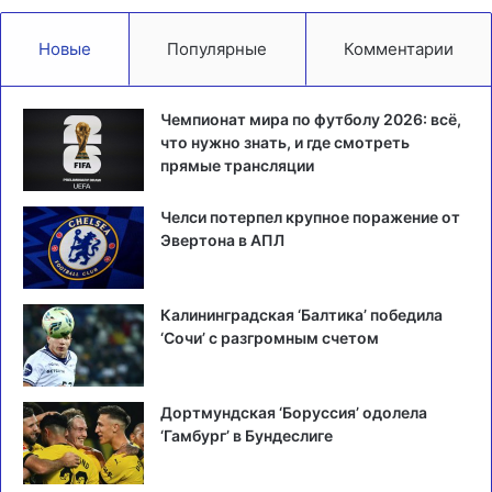
Новые
Популярные
Комментарии
Чемпионат мира по футболу 2026: всё,
что нужно знать, и где смотреть
прямые трансляции
Челси потерпел крупное поражение от
Эвертона в АПЛ
Калининградская ‘Балтика’ победила
‘Сочи’ с разгромным счетом
Дортмундская ‘Боруссия’ одолела
‘Гамбург’ в Бундеслиге