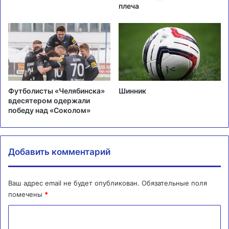
плеча
Футболисты «Челябинска»
Шинник
вдесятером одержали
победу над «Соколом»
Добавить комментарий
Ваш адрес email не будет опубликован.
Обязательные поля
помечены
*
К
о