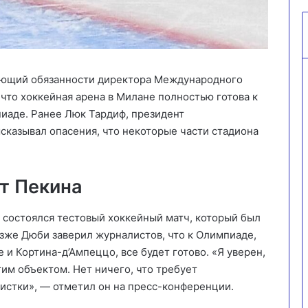
яющий обязанности директора Международного
что хоккейная арена в Милане полностью готова к
иаде. Ранее Люк Тардиф, президент
сказывал опасения, что некоторые части стадиона
т Пекина
е состоялся тестовый хоккейный матч, который был
озже Дюби заверил журналистов, что к Олимпиаде,
 и Кортина-д’Ампеццо, все будет готово. «Я уверен,
тим объектом. Нет ничего, что требует
истки», — отметил он на пресс-конференции.