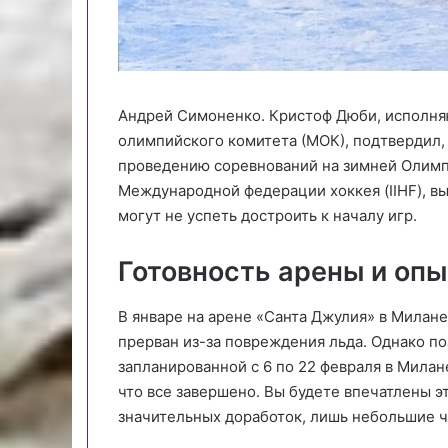
Андрей Симоненко. Кристоф Дюби, исполн
олимпийского комитета (МОК), подтвердил, 
проведению соревнований на зимней Олимп
Международной федерации хоккея (IIHF), вы
могут не успеть достроить к началу игр.
Готовность арены и опы
В январе на арене «Санта Джулия» в Милан
прерван из-за повреждения льда. Однако п
запланированной с 6 по 22 февраля в Милане
что все завершено. Вы будете впечатлены э
значительных доработок, лишь небольшие ч