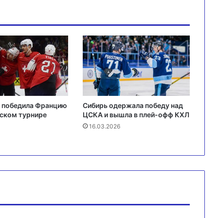
 победила Францию
Сибирь одержала победу над
ском турнире
ЦСКА и вышла в плей-офф КХЛ
16.03.2026