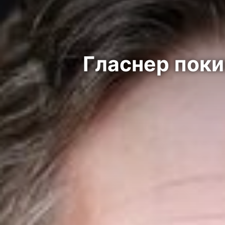
Гласнер поки