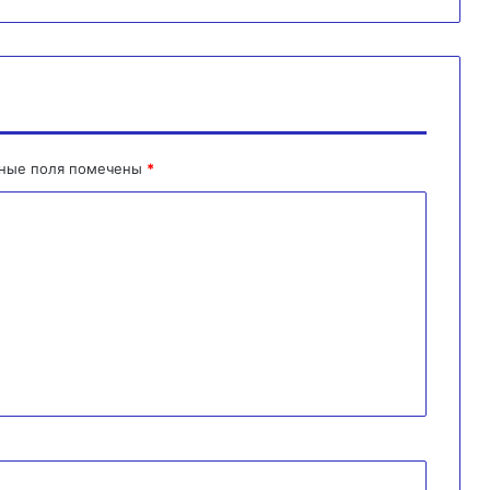
ьные поля помечены
*