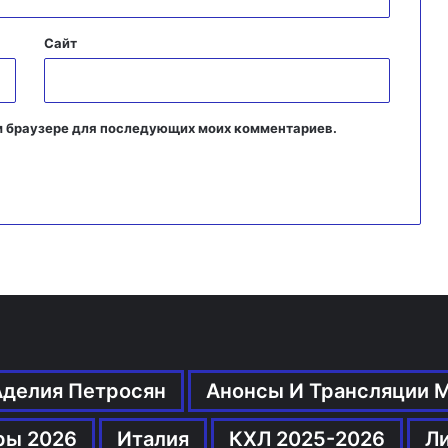
Сайт
том браузере для последующих моих комментариев.
Аделия Петросян
Анонсы И Трансляции 
ры 2026
Италия
КХЛ 2025-2026
Л