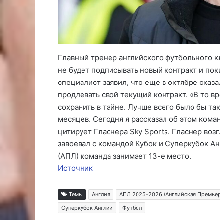
Главный тренер английского футбольного кл
не будет подписывать новый контракт и пок
специалист заявил, что еще в октябре сказа
продлевать свой текущий контракт. «В то в
сохранить в тайне. Лучше всего было бы так
месяцев. Сегодня я рассказал об этом кома
цитирует Гласнера Sky Sports. Гласнер воз
завоевал с командой Кубок и Суперкубок А
(АПЛ) команда занимает 13-е место.
Источник
Темы
Англия
АПЛ 2025-2026 (Английская Премьер
Суперкубок Англии
Футбол