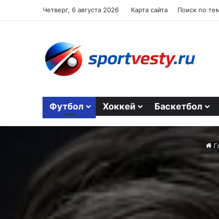
Четверг, 6 августа 2026
Карта сайта
Поиск по те
Футбол
Хоккей
Баскетбол
Г