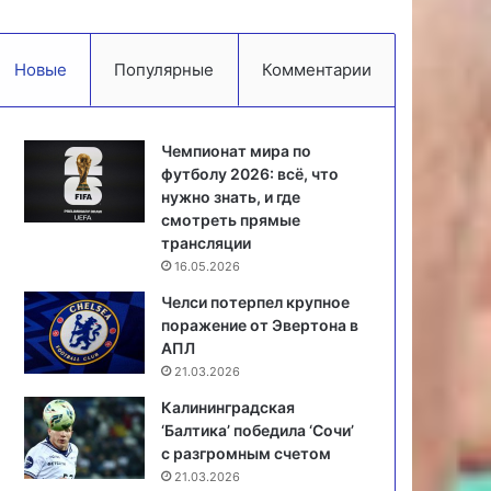
Новые
Популярные
Комментарии
Чемпионат мира по
футболу 2026: всё, что
нужно знать, и где
смотреть прямые
трансляции
16.05.2026
Челси потерпел крупное
поражение от Эвертона в
АПЛ
21.03.2026
Калининградская
‘Балтика’ победила ‘Сочи’
с разгромным счетом
21.03.2026