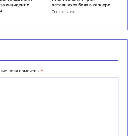
за инцидент с
оставшихся боях в карьере
м
10.03.2026
ьные поля помечены
*