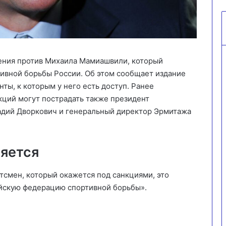
ения против Михаила Мамиашвили, который
ивной борьбы России. Об этом сообщает издание
ты, к которым у него есть доступ. Ранее
нкций могут пострадать также президент
дий Дворкович и генеральный директор Эрмитажа
яется
тсмен, который окажется под санкциями, это
йскую федерацию спортивной борьбы».