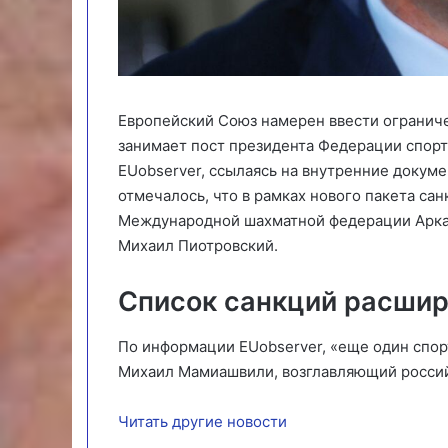
Европейский Союз намерен ввести огранич
занимает пост президента Федерации спорт
EUobserver, ссылаясь на внутренние докумен
отмечалось, что в рамках нового пакета са
Международной шахматной федерации Арка
Михаил Пиотровский.
Список санкций расшир
По информации EUobserver, «еще один спор
Михаил Мамиашвили, возглавляющий росси
Читать другие новости