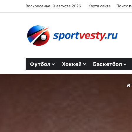
Воскресенье, 9 августа 2026
Карта сайта
Поиск п
Футбол
Хоккей
Баскетбол