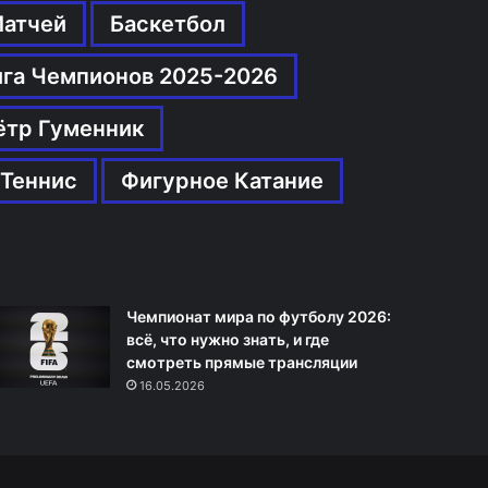
Матчей
Баскетбол
ига Чемпионов 2025-2026
ётр Гуменник
Теннис
Фигурное Катание
Чемпионат мира по футболу 2026:
всё, что нужно знать, и где
смотреть прямые трансляции
16.05.2026