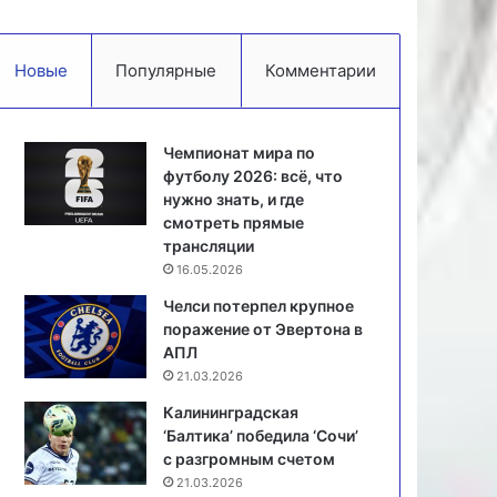
Новые
Популярные
Комментарии
Чемпионат мира по
футболу 2026: всё, что
нужно знать, и где
смотреть прямые
трансляции
16.05.2026
Челси потерпел крупное
поражение от Эвертона в
АПЛ
21.03.2026
Калининградская
‘Балтика’ победила ‘Сочи’
с разгромным счетом
21.03.2026