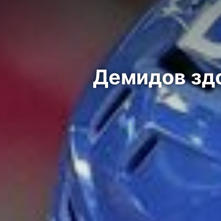
Демидов здо