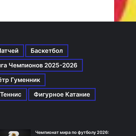
Матчей
Баскетбол
ига Чемпионов 2025-2026
ётр Гуменник
Теннис
Фигурное Катание
Чемпионат мира по футболу 2026: