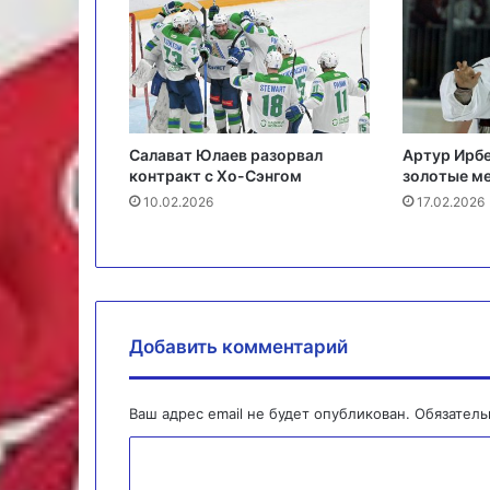
Салават Юлаев разорвал
Артур Ирбе
контракт с Хо-Сэнгом
золотые м
10.02.2026
17.02.2026
Добавить комментарий
Ваш адрес email не будет опубликован.
Обязател
К
о