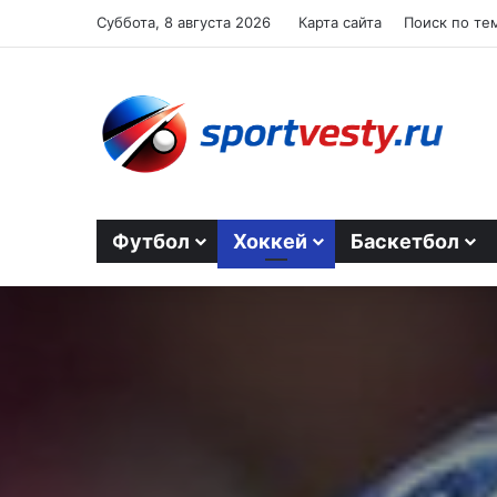
Суббота, 8 августа 2026
Карта сайта
Поиск по те
Футбол
Хоккей
Баскетбол