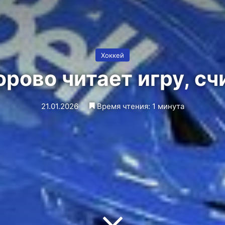
Хоккей
рово читает игру, сч
21.01.2026
Время чтения: 1 минута