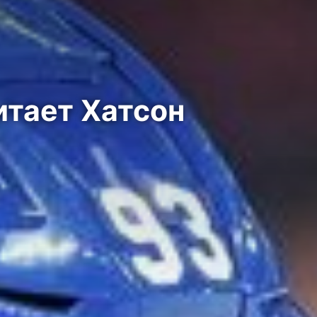
итает Хатсон