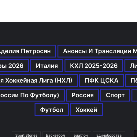
Аделия Петросян
Анонсы И Трансляции 
ры 2026
Италия
КХЛ 2025-2026
Л
я Хоккейная Лига (НХЛ)
ПФК ЦСКА
П
оссии По Футболу)
Россия
Спорт
Футбол
Хоккей
Sport Stories
Баскетбол
Биатлон
Единоборства