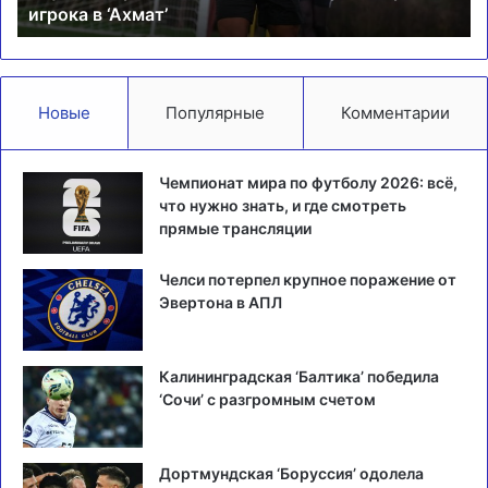
игрока в ‘Ахмат’
Новые
Популярные
Комментарии
Чемпионат мира по футболу 2026: всё,
что нужно знать, и где смотреть
прямые трансляции
Челси потерпел крупное поражение от
Эвертона в АПЛ
Калининградская ‘Балтика’ победила
‘Сочи’ с разгромным счетом
Дортмундская ‘Боруссия’ одолела