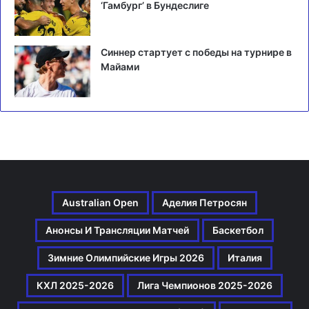
‘Гамбург’ в Бундеслиге
Синнер стартует с победы на турнире в
Майами
Australian Open
Аделия Петросян
Анонсы И Трансляции Матчей
Баскетбол
Зимние Олимпийские Игры 2026
Италия
КХЛ 2025-2026
Лига Чемпионов 2025-2026