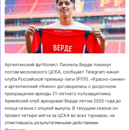
Аргентинский футболист Лионель Верде покинул
состав московского ЦСКА, сообщает Telegram-канал
клуба Российской премьер-лиги (РПЛ). «Красно-синие»
и аргентинский «Унион» договорились о досрочном
прекращении аренды 21-летнего полузащитника.
Армейский клуб арендовал Верде летом 2025 года до
конца сезона с опцией выкупа. В текущем сезоне он
провел четыре матча за ЦСКА во всех турнирах, не
отметившись результативными действиями.
Источник