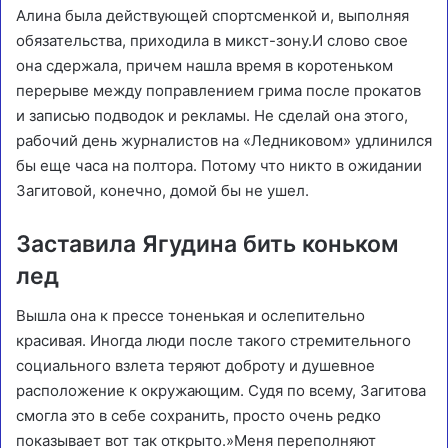
Алина была действующей спортсменкой и, выполняя
обязательства, приходила в микст-зону.И слово свое
она сдержала, причем нашла время в коротеньком
перерыве между поправлением грима после прокатов
и записью подводок и рекламы. Не сделай она этого,
рабочий день журналистов на «Ледниковом» удлинился
бы еще часа на полтора. Потому что никто в ожидании
Загитовой, конечно, домой бы не ушел.
Заставила Ягудина бить коньком
лед
Вышла она к прессе тоненькая и ослепительно
красивая. Иногда люди после такого стремительного
социального взлета теряют доброту и душевное
расположение к окружающим. Судя по всему, Загитова
смогла это в себе сохранить, просто очень редко
показывает вот так открыто.»Меня переполняют