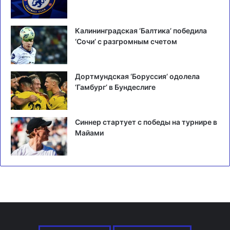
Калининградская ‘Балтика’ победила
‘Сочи’ с разгромным счетом
Дортмундская ‘Боруссия’ одолела
‘Гамбург’ в Бундеслиге
Синнер стартует с победы на турнире в
Майами