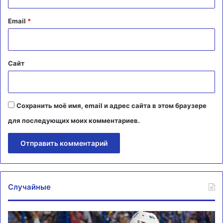
и
й
Email
*
*
Сайт
Сохранить моё имя, email и адрес сайта в этом браузере
для последующих моих комментариев.
Случайные
Лейкерс
Ви