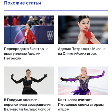
Похожие статьи
Перепродажа билетов на
Аделия Петросян в Милане
выступление Аделии
на Олимпийских играх
Петросян
В Госдуме оценили
Костылева считает
перспективы возвращения
Плющенко своим вторым
Валиевой в большой спорт
отцом