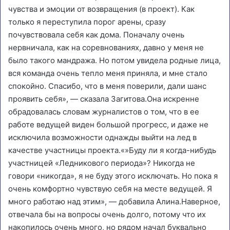
чувства и эмоции от возвращения (в проект). Как
только я переступила порог арены, сразу
почувствовала себя как дома. Поначалу очень
нервничала, как на соревнованиях, давно у меня не
было такого мандража. Но потом увидела родные лица,
вся команда очень тепло меня приняла, и мне стало
спокойно. Спасибо, что в меня поверили, дали шанс
проявить себя», — сказала Загитова.
Она искренне
обрадовалась словам журналистов о том, что в ее
работе ведущей виден большой прогресс, и даже не
исключила возможности однажды выйти на лед в
качестве участницы проекта.«»Буду ли я когда-нибудь
участницей «Ледникового периода»? Никогда не
говори «никогда», я не буду этого исключать. Но пока я
очень комфортно чувствую себя на месте ведущей. Я
много работаю над этим», — добавила Алина.Наверное,
отвечала бы на вопросы очень долго, потому что их
накопилось очень много, но рядом начал буквально