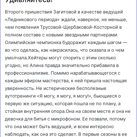
Второго пришествия Загитовой в качестве ведущей
«Ледникового периода» ждали, наверное, не меньше,
чем появления Трусовой-Щербаковой-Косторной в
полном составе с новыми звездными партнерами.
Олимпийская чемпионка будоражит каждым шагом —
во что оделась, как накрасилась, что сказала и о чем
умолчала.Хейтеры могут спорить с этим сколько
угодно, но Алина правда значительно прибавила в
профессионализме. Помимо нарабатывающегося с
каждым эфиром мастерства, к ней пришла настоящая
уверенность. Не истерические бесполезные
аутотренинги «Я могу, я могу, я могу!», бьющиеся о
первую же ситуацию, которая пошла не по плану, а
стойкая внутренняя опора.
Она на своем месте и она не
девочка для битья с микрофоном. Ее позвали, потому
что она может быть ведущей, и всем интересно
наблюдать, как она это сделает. В первые сезоны в ее