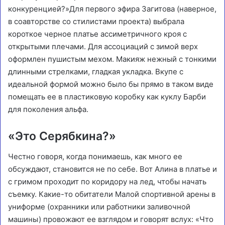
конкуренцией?»Для первого эфира Загитова (наверное,
в соавторстве со стилистами проекта) выбрала
короткое черное платье ассиметричного кроя с
открытыми плечами. Для ассоциаций с зимой верх
оформлен пушистым мехом. Макияж нежный с тонкими
длинными стрелками, гладкая укладка. Вкупе с
идеальной формой можно было бы прямо в таком виде
помещать ее в пластиковую коробку как куклу Барби
для поколения альфа.
«Это Серябкина?»
Честно говоря, когда понимаешь, как много ее
обсуждают, становится не по себе. Вот Алина в платье и
с гримом проходит по коридору на лед, чтобы начать
съемку. Какие-то обитатели Малой спортивной арены в
униформе (охранники или работники заливочной
машины) провожают ее взглядом и говорят вслух: «Что