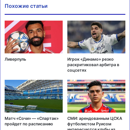
Похожие статьи
Ливерпуль
Игрок «Динамо» резко
раскритиковал арбитра в
соцсетях
Матч «Сочи» — «Спартак»
СМИ: арендованным ЦСКА
пройдет по расписанию
футболистом Руисом
интересуются клубы из