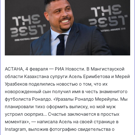
АСТАНА, 4 февраля — РИА Новости. В Мангистауской
области Казахстана супруги Асель Еримбетова и Мерей
Уразбеков поделились новостью о том, что их
новорожденный сын получил имя в честь знаменитого
футболиста Роналдо. «Уразалы Роналдо Мерейулы. Мы
планировали тихо оформить выписку, но мой муж
устроил сюрприз… Счастье заключается в простых
моментах», — написала Асель на своей странице в
Instagram, выложив фотографию свидетельства о