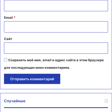
р
и
й
Email
*
*
Сайт
Сохранить моё имя, email и адрес сайта в этом браузере
для последующих моих комментариев.
Случайные