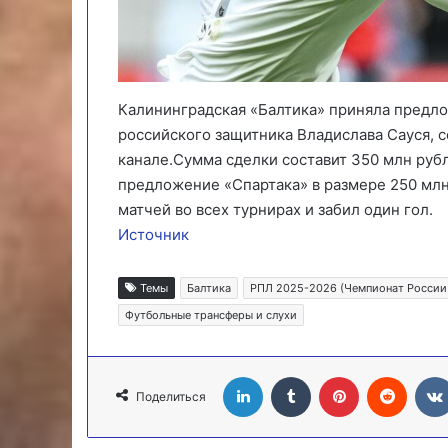
Калининградская «Балтика» приняла предло
российского защитника Владислава Сауся, 
канале.Сумма сделки составит 350 млн рубл
предложение «Спартака» в размере 250 млн.
матчей во всех турнирах и забил один гол.
Источник
Темы
Балтика
РПЛ 2025-2026 (Чемпионат России 
Футбольные трансферы и слухи
LinkedIn
Tumblr
Pinterest
Reddit
Поделиться