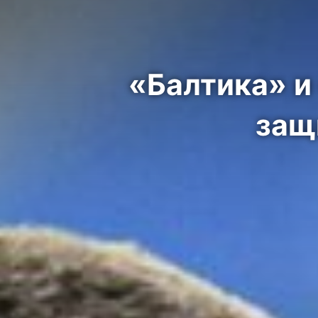
«Балтика» и
защ