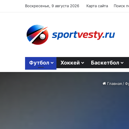
Воскресенье, 9 августа 2026
Карта сайта
Поиск п
Футбол
Хоккей
Баскетбол
Главная
/
Ф