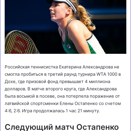
Российская теннисистка Екатерина Александрова не
смогла пробиться в третий раунд турнира WTA 1000 в
Дохе, где призовой фонд превышает 4 миллиона
долларов. В матче второго круга, где Александрова
была восьмой в посеве, она потерпела поражение от
латвийской спортсменки Елены Остапенко со счетом
4:6, 2:6. Игра продолжалась 1 час 21 минуту.
Следующий матч Остапенко