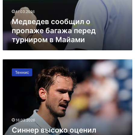
17.03.2026
Медведев сообщил о
пропаже багажа перед
турниром в Майами
Синнер
высоко
Теннис
оценил
мастерство
Медведева
16.03.2026
Синнер высоко оценил