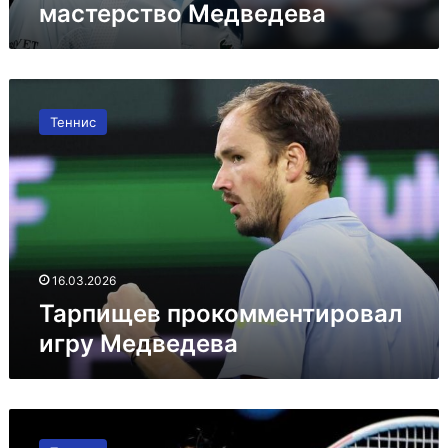
мастерство Медведева
Тарпищев
прокомментировал
Теннис
игру
Медведева
16.03.2026
Тарпищев прокомментировал
игру Медведева
Эмоции
Медведева