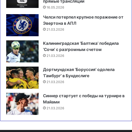
прямые трансляции
16.05.2026
Челси потерпел крупное поражение от
Эвертона в АПЛ
21.03.2026
Калининградская ‘Балтика’ победила
‘Сочи’ с разгромным счетом
21.03.2026
Дортмундская ‘Боруссия’ одолела
‘Гамбург’ в Бундеслиге
21.03.2026
Синнер стартует с победы на турнире в
Майами
21.03.2026