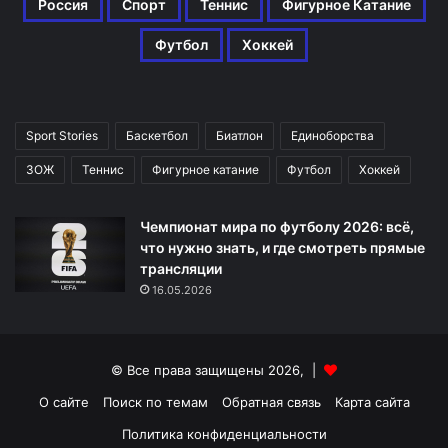
Россия
Спорт
Теннис
Фигурное Катание
Футбол
Хоккей
Sport Stories
Баскетбол
Биатлон
Единоборства
ЗОЖ
Теннис
Фигурное катание
Футбол
Хоккей
Чемпионат мира по футболу 2026: всё,
что нужно знать, и где смотреть прямые
трансляции
16.05.2026
© Все права защищены 2026, |
О сайте
Поиск по темам
Обратная связь
Карта сайта
Политика конфиденциальности