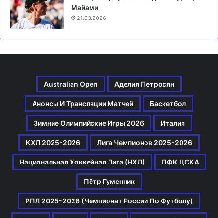
Майами
21.03.2026
Australian Open
Аделия Петросян
Анонсы И Трансляции Матчей
Баскетбол
Зимние Олимпийские Игры 2026
Италия
КХЛ 2025-2026
Лига Чемпионов 2025-2026
Национальная Хоккейная Лига (НХЛ)
ПФК ЦСКА
Пётр Гуменник
РПЛ 2025-2026 (Чемпионат России По Футболу)