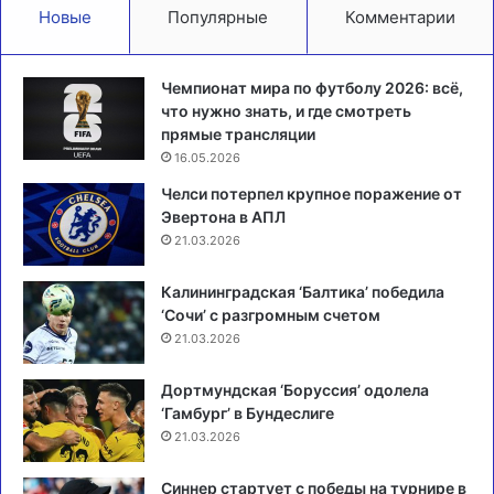
Новые
Популярные
Комментарии
Чемпионат мира по футболу 2026: всё,
что нужно знать, и где смотреть
прямые трансляции
16.05.2026
Челси потерпел крупное поражение от
Эвертона в АПЛ
21.03.2026
Калининградская ‘Балтика’ победила
‘Сочи’ с разгромным счетом
21.03.2026
Дортмундская ‘Боруссия’ одолела
‘Гамбург’ в Бундеслиге
21.03.2026
Синнер стартует с победы на турнире в