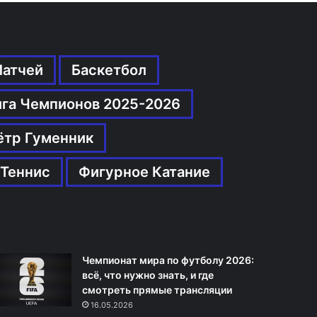
Матчей
Баскетбол
ига Чемпионов 2025-2026
ётр Гуменник
Теннис
Фигурное Катание
Чемпионат мира по футболу 2026:
всё, что нужно знать, и где
смотреть прямые трансляции
16.05.2026