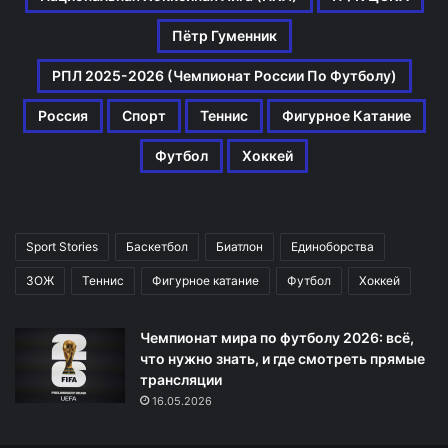
Пётр Гуменник
РПЛ 2025-2026 (Чемпионат России По Футболу)
Россия
Спорт
Теннис
Фигурное Катание
Футбол
Хоккей
Sport Stories
Баскетбол
Биатлон
Единоборства
ЗОЖ
Теннис
Фигурное катание
Футбол
Хоккей
Чемпионат мира по футболу 2026: всё,
что нужно знать, и где смотреть прямые
трансляции
16.05.2026