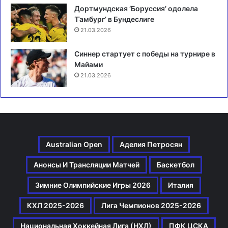
Дортмундская ‘Боруссия’ одолела
‘Гамбург’ в Бундеслиге
21.03.2026
Синнер стартует с победы на турнире в
Майами
21.03.2026
Australian Open
Аделия Петросян
Анонсы И Трансляции Матчей
Баскетбол
Зимние Олимпийские Игры 2026
Италия
КХЛ 2025-2026
Лига Чемпионов 2025-2026
Национальная Хоккейная Лига (НХЛ)
ПФК ЦСКА