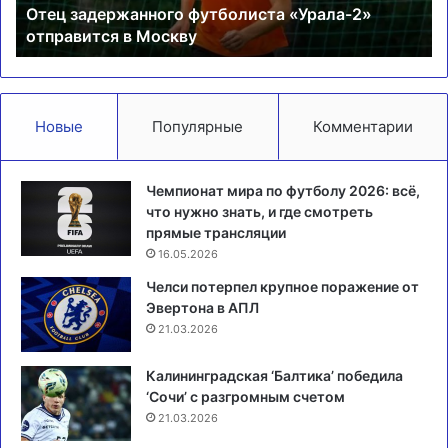
Отец задержанного футболиста «Урала-2»
отправится в Москву
Новые
Популярные
Комментарии
Чемпионат мира по футболу 2026: всё,
что нужно знать, и где смотреть
прямые трансляции
16.05.2026
Челси потерпел крупное поражение от
Эвертона в АПЛ
21.03.2026
Калининградская ‘Балтика’ победила
‘Сочи’ с разгромным счетом
21.03.2026