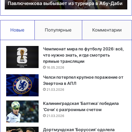
Павлюченкова выбывает из турнира в Абу-Даби
Новые
Популярные
Комментарии
Чемпионат мира по футболу 2026: всё,
что нужно знать, и где смотреть
прямые трансляции
16.05.2026
Челси потерпел крупное поражение от
Эвертона в АПЛ
21.03.2026
Калининградская ‘Балтика’ победила
‘Сочи’ с разгромным счетом
21.03.2026
Дортмундская ‘Боруссия’ одолела