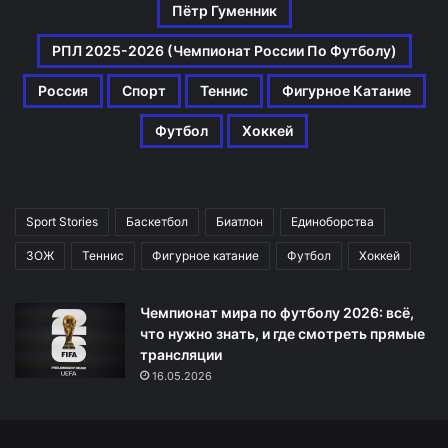
Пётр Гуменник
РПЛ 2025-2026 (Чемпионат России По Футболу)
Россия
Спорт
Теннис
Фигурное Катание
Футбол
Хоккей
Sport Stories
Баскетбол
Биатлон
Единоборства
ЗОЖ
Теннис
Фигурное катание
Футбол
Хоккей
Чемпионат мира по футболу 2026: всё,
что нужно знать, и где смотреть прямые
трансляции
16.05.2026