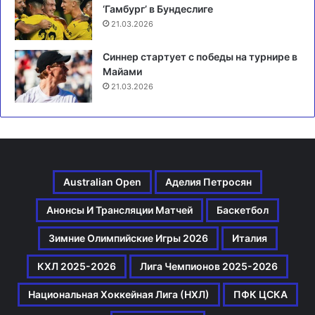
‘Гамбург’ в Бундеслиге
21.03.2026
Синнер стартует с победы на турнире в
Майами
21.03.2026
Australian Open
Аделия Петросян
Анонсы И Трансляции Матчей
Баскетбол
Зимние Олимпийские Игры 2026
Италия
КХЛ 2025-2026
Лига Чемпионов 2025-2026
Национальная Хоккейная Лига (НХЛ)
ПФК ЦСКА