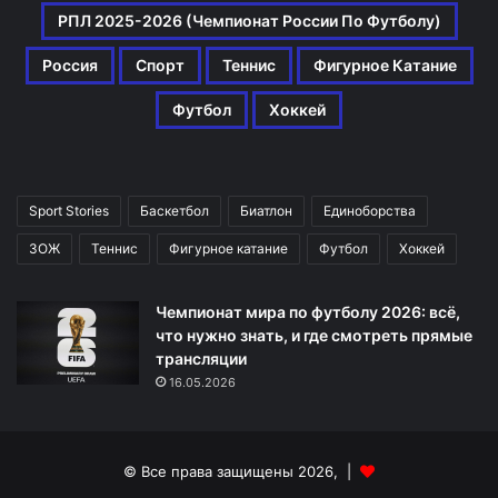
РПЛ 2025-2026 (Чемпионат России По Футболу)
Россия
Спорт
Теннис
Фигурное Катание
Футбол
Хоккей
Sport Stories
Баскетбол
Биатлон
Единоборства
ЗОЖ
Теннис
Фигурное катание
Футбол
Хоккей
Чемпионат мира по футболу 2026: всё,
что нужно знать, и где смотреть прямые
трансляции
16.05.2026
© Все права защищены 2026, |