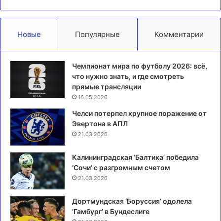
Новые
Популярные
Комментарии
Чемпионат мира по футболу 2026: всё,
что нужно знать, и где смотреть
прямые трансляции
16.05.2026
Челси потерпел крупное поражение от
Эвертона в АПЛ
21.03.2026
Калининградская ‘Балтика’ победила
‘Сочи’ с разгромным счетом
21.03.2026
Дортмундская ‘Боруссия’ одолела
‘Гамбург’ в Бундеслиге