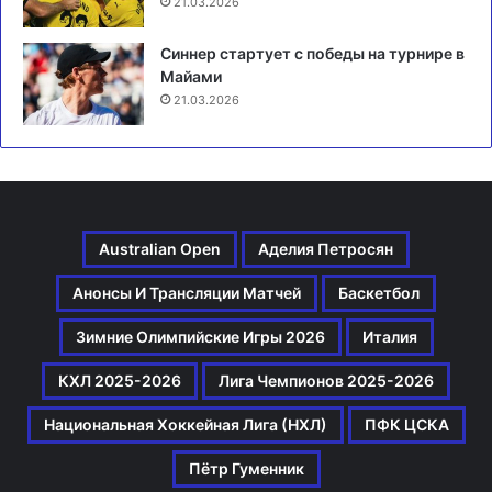
21.03.2026
Синнер стартует с победы на турнире в
Майами
21.03.2026
Australian Open
Аделия Петросян
Анонсы И Трансляции Матчей
Баскетбол
Зимние Олимпийские Игры 2026
Италия
КХЛ 2025-2026
Лига Чемпионов 2025-2026
Национальная Хоккейная Лига (НХЛ)
ПФК ЦСКА
Пётр Гуменник