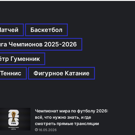
Матчей
Баскетбол
ига Чемпионов 2025-2026
ётр Гуменник
Теннис
Фигурное Катание
Чемпионат мира по футболу 2026:
всё, что нужно знать, и где
смотреть прямые трансляции
16.05.2026